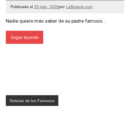
Publicada el
29 julio, 2026
por
LaBotana.com
Nadie quiere más saber de su padre famoso…
Seguir leyendo
Noticias de los Famosos