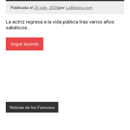
Publicada el
16 julio, 2026
por
LaBotana.com
La actriz regresa a la vida pública tras varios años
sabáticos…
Seguir leyendo
Noticias de los Famosos