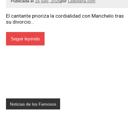
Publicada el
16 julio, 2026
por
LaBotana.com
El cantante prioriza la cordialidad con Marichelo tras
su divorcio…
Seguir leyendo
Noticias de los Famosos