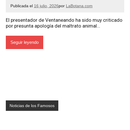
Publicada el
16 julio, 2026
por
LaBotana.com
El presentador de Ventaneando ha sido muy criticado
por presunta apología del maltrato animal…
Seguir leyendo
Noticias de los Famosos