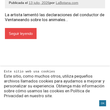
Publicada el
13 julio, 2026
por
LaBotana.com
La artista lamentó las declaraciones del conductor de
Ventaneando sobre los animales…
Seguir leyendo
Este sitio web usa cookies
Este sitio, como muchos otros, utiliza pequeños
archivos llamados cookies para ayudarnos a mejorar y
personalizar su experiencia. Obtenga más información
Noticias de los Famosos
sobre cómo usamos las cookies en Política de
Privacidad en nuestro site.
OK