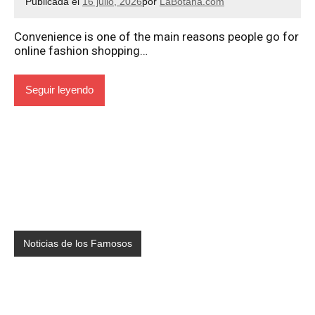
Publicada el
16 julio, 2026
por
LaBotana.com
Convenience is one of the main reasons people go for
online fashion shopping…
Seguir leyendo
Noticias de los Famosos