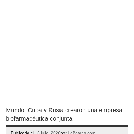
Mundo: Cuba y Rusia crearon una empresa
biofarmacéutica conjunta
Publicada el
15 julio, 2026
por
LaBotana.com