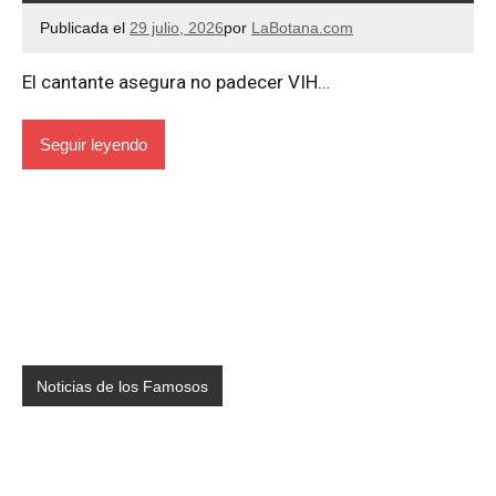
Publicada el
29 julio, 2026
por
LaBotana.com
El cantante asegura no padecer VIH…
Seguir leyendo
Noticias de los Famosos