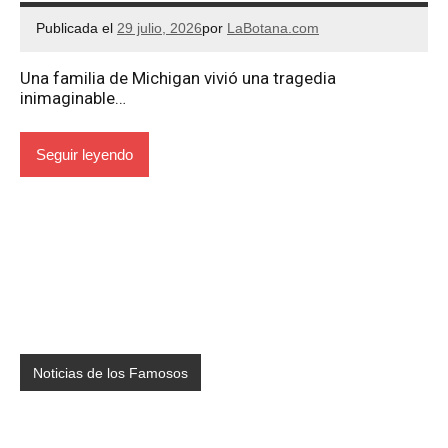
Publicada el
29 julio, 2026
por
LaBotana.com
Una familia de Michigan vivió una tragedia
inimaginable…
Seguir leyendo
Noticias de los Famosos