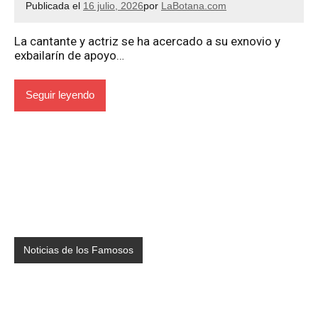
Publicada el
16 julio, 2026
por
LaBotana.com
La cantante y actriz se ha acercado a su exnovio y
exbailarín de apoyo…
Seguir leyendo
Noticias de los Famosos