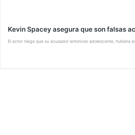
Kevin Spacey asegura que son falsas ac
El actor niega que su acusador entonces adolescente, hubiera est