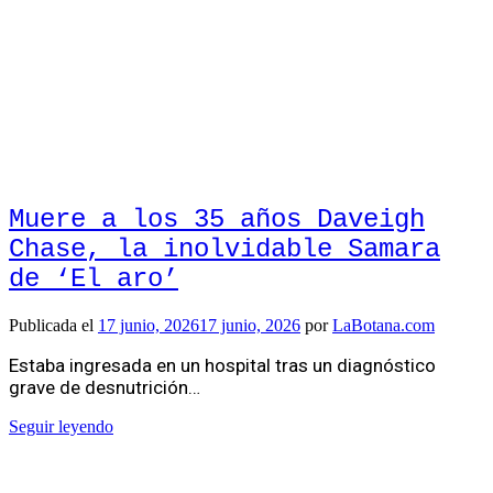
Muere a los 35 años Daveigh
Chase, la inolvidable Samara
de ‘El aro’
Publicada el
17 junio, 2026
17 junio, 2026
por
LaBotana.com
Estaba ingresada en un hospital tras un diagnóstico
grave de desnutrición…
Seguir leyendo