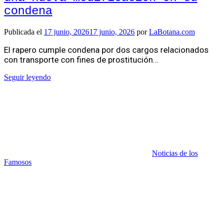
condena
Publicada el
17 junio, 2026
17 junio, 2026
por
LaBotana.com
El rapero cumple condena por dos cargos relacionados
con transporte con fines de prostitución…
Seguir leyendo
Noticias de los
Famosos