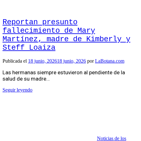
Reportan presunto
fallecimiento de Mary
Martínez, madre de Kimberly y
Steff Loaiza
Publicada el
18 junio, 2026
18 junio, 2026
por
LaBotana.com
Las hermanas siempre estuvieron al pendiente de la
salud de su madre…
Seguir leyendo
Noticias de los