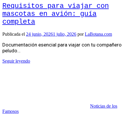
Requisitos para viajar con
mascotas en avión: guía
completa
Publicada el
24 junio, 2026
1 julio, 2026
por
LaBotana.com
Documentación esencial para viajar con tu compañero
peludo…
Seguir leyendo
Noticias de los
Famosos