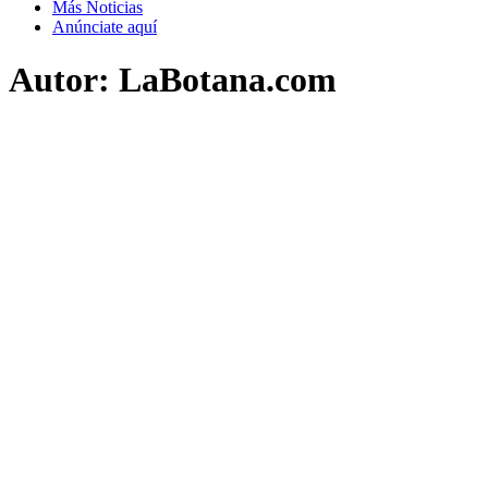
Más Noticias
Anúnciate aquí
Autor:
LaBotana.com