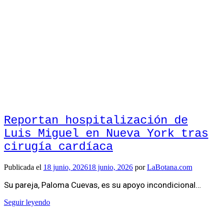
Reportan hospitalización de
Luis Miguel en Nueva York tras
cirugía cardíaca
Publicada el
18 junio, 2026
18 junio, 2026
por
LaBotana.com
Su pareja, Paloma Cuevas, es su apoyo incondicional…
Seguir leyendo