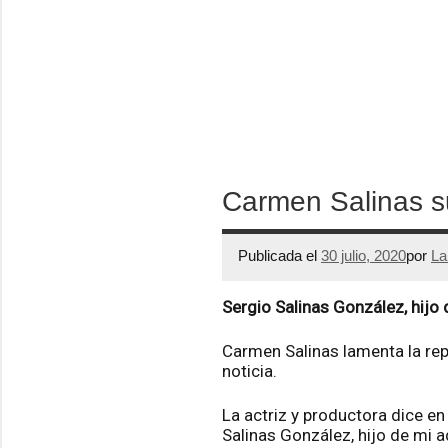
Carmen Salinas su
Publicada el
30 julio, 2020
por
La
Sergio Salinas González, hijo
Carmen Salinas lamenta la repe
noticia.
La actriz y productora dice en
Salinas González, hijo de mi 