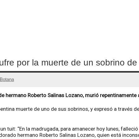
fre por la muerte de un sobrino de
Botana
 de hermano Roberto Salinas Lozano, murió repentinamente a
ntina muerte de uno de sus sobrinos, y expresó a través de 
 un tuit: “En la madrugada, para amanecer hoy lunes, falleci
adorado hermano Roberto Salinas Lozano, quien está inconso