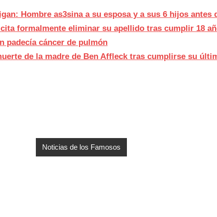
gan: Hombre as3sina a su esposa y a sus 6 hijos antes 
licita formalmente eliminar su apellido tras cumplir 18 a
n padecía cáncer de pulmón
muerte de la madre de Ben Affleck tras cumplirse su últ
Noticias de los Famosos