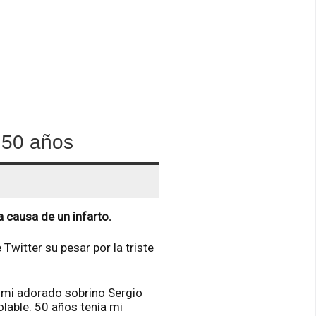
 50 años
 causa de un infarto.
Twitter su pesar por la triste
ó mi adorado sobrino Sergio
lable. 50 años tenía mi