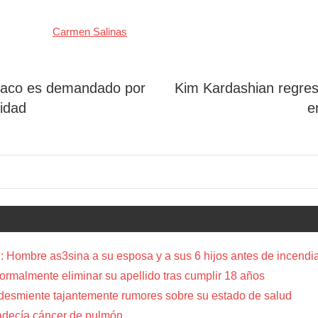
Carmen Salinas
ónaco es demandado por
Kim Kardashian regres
idad
e
 Hombre as3sina a su esposa y a sus 6 hijos antes de incendia
a formalmente eliminar su apellido tras cumplir 18 años
 desmiente tajantemente rumores sobre su estado de salud
adecía cáncer de pulmón