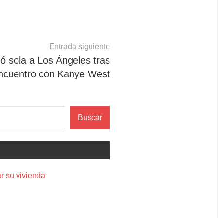
Entrada siguiente
ó sola a Los Ángeles tras
ncuentro con Kanye West
Buscar
r su vivienda