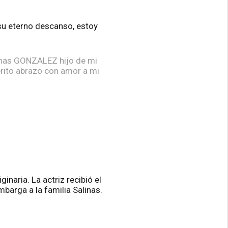
 su eterno descanso, estoy
linas GONZALEZ hijo de mi
rito abrazo con amor a mi
naria. La actriz recibió el
barga a la familia Salinas.