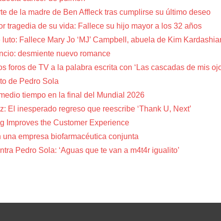
te de la madre de Ben Affleck tras cumplirse su último deseo
or tragedia de su vida: Fallece su hijo mayor a los 32 años
 luto: Fallece Mary Jo ‘MJ’ Campbell, abuela de Kim Kardashia
encio: desmiente nuevo romance
s foros de TV a la palabra escrita con ‘Las cascadas de mis oj
to de Pedro Sola
 medio tiempo en la final del Mundial 2026
z: El inesperado regreso que reescribe ‘Thank U, Next’
g Improves the Customer Experience
 una empresa biofarmacéutica conjunta
tra Pedro Sola: ‘Aguas que te van a m4t4r igualito’