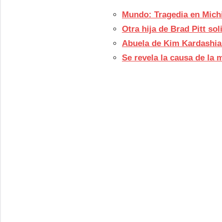
Mundo: Tragedia en Michi
Otra hija de Brad Pitt so
Abuela de Kim Kardashia
Se revela la causa de la 