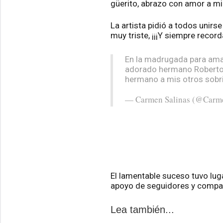
güerito, abrazo con amor a mi
La artista pidió a todos unirs
muy triste, ¡¡¡Y siempre recorda
En la madrugada para ama
adorado hermano Roberto 
hermano a mis otros sobri
— Carmen Salinas (@Carm
El lamentable suceso tuvo luga
apoyo de seguidores y compañe
Lea también...