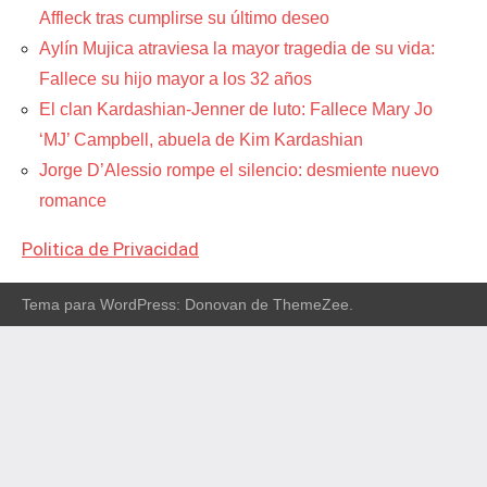
Affleck tras cumplirse su último deseo
Aylín Mujica atraviesa la mayor tragedia de su vida:
Fallece su hijo mayor a los 32 años
El clan Kardashian-Jenner de luto: Fallece Mary Jo
‘MJ’ Campbell, abuela de Kim Kardashian
Jorge D’Alessio rompe el silencio: desmiente nuevo
romance
Politica de Privacidad
Tema para WordPress: Donovan de ThemeZee.