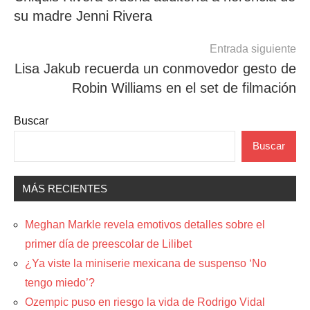
de
su madre Jenni Rivera
entradas
Entrada siguiente
Lisa Jakub recuerda un conmovedor gesto de
Robin Williams en el set de filmación
Buscar
Buscar
MÁS RECIENTES
Meghan Markle revela emotivos detalles sobre el
primer día de preescolar de Lilibet
¿Ya viste la miniserie mexicana de suspenso ‘No
tengo miedo’?
Ozempic puso en riesgo la vida de Rodrigo Vidal