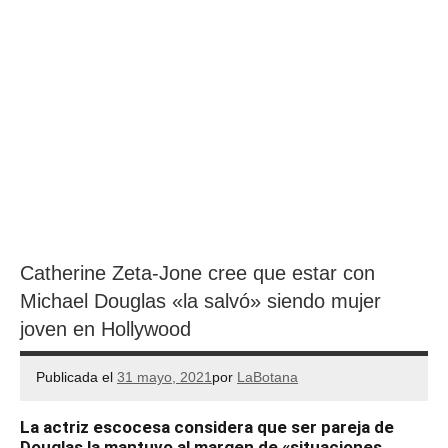
Catherine Zeta-Jone cree que estar con
Michael Douglas «la salvó» siendo mujer
joven en Hollywood
Publicada el
31 mayo, 2021
por
LaBotana
La actriz escocesa considera que ser pareja de
Douglas la mantuvo al margen de «situaciones