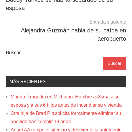
de
esposa
entradas
Entrada siguiente
Alejandra Guzmán habla de su caída en
aeropuerto
Buscar
Buscar
MÁS RECIENTES
Mundo: Tragedia en Michigan: Hombre as3sina a su
esposa y a sus 6 hijos antes de incendiar su vivienda
Otra hija de Brad Pitt solicita formalmente eliminar su
apellido tras cumplir 18 años
Anuel AA rompe el silencio y desmiente tajantemente