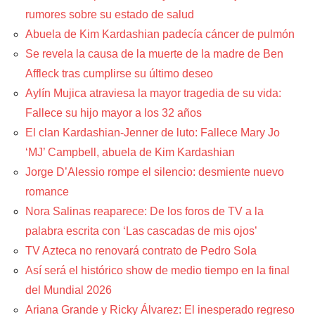
rumores sobre su estado de salud
Abuela de Kim Kardashian padecía cáncer de pulmón
Se revela la causa de la muerte de la madre de Ben
Affleck tras cumplirse su último deseo
Aylín Mujica atraviesa la mayor tragedia de su vida:
Fallece su hijo mayor a los 32 años
El clan Kardashian-Jenner de luto: Fallece Mary Jo
‘MJ’ Campbell, abuela de Kim Kardashian
Jorge D’Alessio rompe el silencio: desmiente nuevo
romance
Nora Salinas reaparece: De los foros de TV a la
palabra escrita con ‘Las cascadas de mis ojos’
TV Azteca no renovará contrato de Pedro Sola
Así será el histórico show de medio tiempo en la final
del Mundial 2026
Ariana Grande y Ricky Álvarez: El inesperado regreso