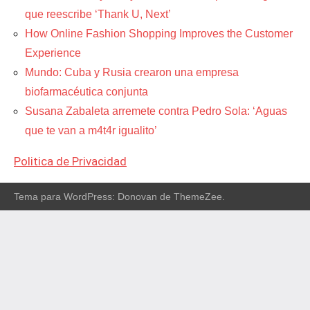
que reescribe ‘Thank U, Next’
How Online Fashion Shopping Improves the Customer
Experience
Mundo: Cuba y Rusia crearon una empresa
biofarmacéutica conjunta
Susana Zabaleta arremete contra Pedro Sola: ‘Aguas
que te van a m4t4r igualito’
Politica de Privacidad
Tema para WordPress: Donovan de ThemeZee.