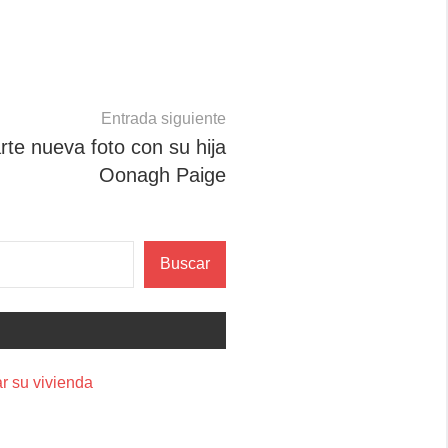
Entrada siguiente
e nueva foto con su hija
Oonagh Paige
Buscar
r su vivienda