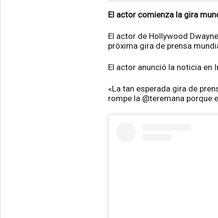
El actor comienza la gira mun
El actor de Hollywood Dwayne 
próxima gira de prensa mundial
El actor anunció la noticia en
«La tan esperada gira de pre
rompe la @teremana porque es