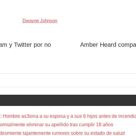
Dwayne Johnson
ram y Twitter por no
Amber Heard compart
 Hombre as3sina a su esposa y a sus 6 hijos antes de incendia
a formalmente eliminar su apellido tras cumplir 18 años
 desmiente tajantemente rumores sobre su estado de salud