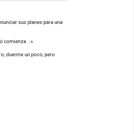
nunciar sus planes para una
así comienza …».
ro, duerme un poco, pero