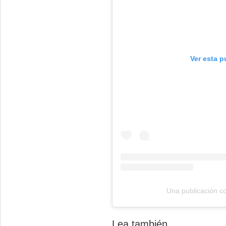
Ver esta p
Una publicación c
Lea también...