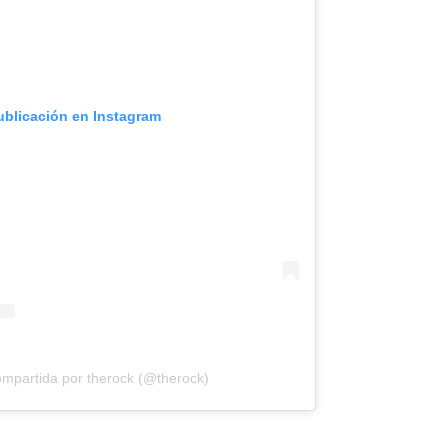
ublicación en Instagram
ompartida por therock (@therock)