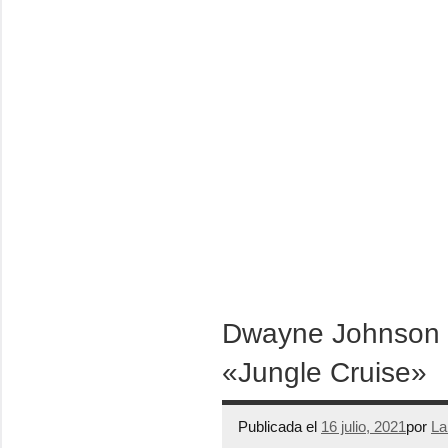
Dwayne Johnson s
«Jungle Cruise»
Publicada el
16 julio, 2021
por
La