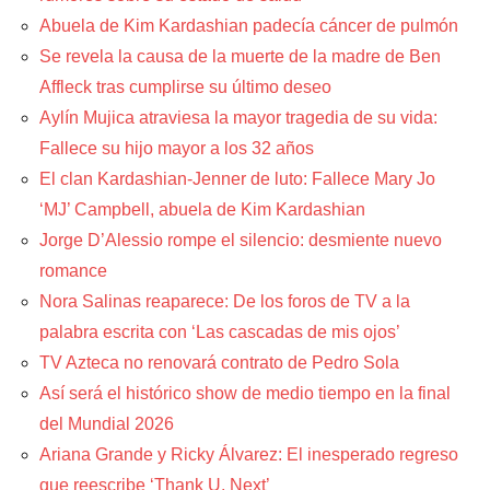
Abuela de Kim Kardashian padecía cáncer de pulmón
Se revela la causa de la muerte de la madre de Ben
Affleck tras cumplirse su último deseo
Aylín Mujica atraviesa la mayor tragedia de su vida:
Fallece su hijo mayor a los 32 años
El clan Kardashian-Jenner de luto: Fallece Mary Jo
‘MJ’ Campbell, abuela de Kim Kardashian
Jorge D’Alessio rompe el silencio: desmiente nuevo
romance
Nora Salinas reaparece: De los foros de TV a la
palabra escrita con ‘Las cascadas de mis ojos’
TV Azteca no renovará contrato de Pedro Sola
Así será el histórico show de medio tiempo en la final
del Mundial 2026
Ariana Grande y Ricky Álvarez: El inesperado regreso
que reescribe ‘Thank U, Next’