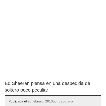
Ed Sheeran piensa en una despedida de
soltero poco peculiar
Publicada el
26 febrero, 2018
por
LaBotana