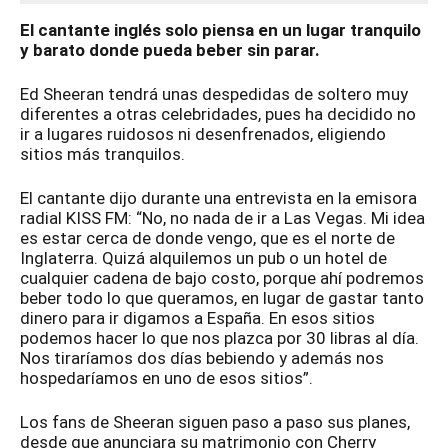
El cantante inglés solo piensa en un lugar tranquilo
y barato donde pueda beber sin parar.
Ed Sheeran tendrá unas despedidas de soltero muy
diferentes a otras celebridades, pues ha decidido no
ir a lugares ruidosos ni desenfrenados, eligiendo
sitios más tranquilos.
El cantante dijo durante una entrevista en la emisora
radial KISS FM: “No, no nada de ir a Las Vegas. Mi idea
es estar cerca de donde vengo, que es el norte de
Inglaterra. Quizá alquilemos un pub o un hotel de
cualquier cadena de bajo costo, porque ahí podremos
beber todo lo que queramos, en lugar de gastar tanto
dinero para ir digamos a España. En esos sitios
podemos hacer lo que nos plazca por 30 libras al día.
Nos tiraríamos dos días bebiendo y además nos
hospedaríamos en uno de esos sitios”.
Los fans de Sheeran siguen paso a paso sus planes,
desde que anunciara su matrimonio con Cherry