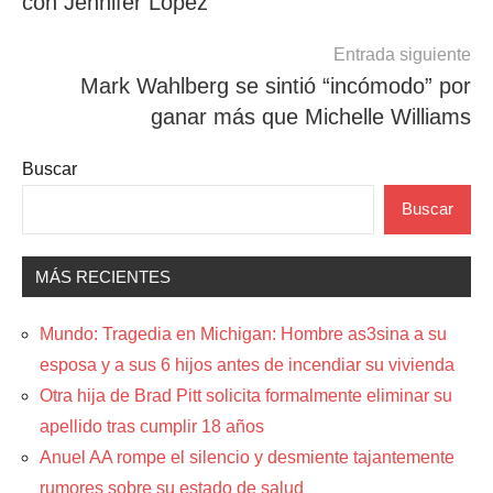
con Jennifer Lopez
entradas
Entrada siguiente
Mark Wahlberg se sintió “incómodo” por
ganar más que Michelle Williams
Buscar
Buscar
MÁS RECIENTES
Mundo: Tragedia en Michigan: Hombre as3sina a su
esposa y a sus 6 hijos antes de incendiar su vivienda
Otra hija de Brad Pitt solicita formalmente eliminar su
apellido tras cumplir 18 años
Anuel AA rompe el silencio y desmiente tajantemente
rumores sobre su estado de salud