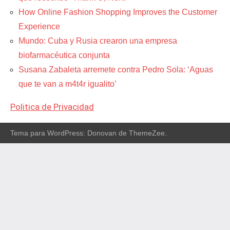
How Online Fashion Shopping Improves the Customer
Experience
Mundo: Cuba y Rusia crearon una empresa
biofarmacéutica conjunta
Susana Zabaleta arremete contra Pedro Sola: ‘Aguas
que te van a m4t4r igualito’
Politica de Privacidad
Tema para WordPress: Donovan de ThemeZee.