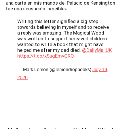
una carta en mis manos del Palacio de Kensington
fue una sensación increíble».
Writing this letter signified a big step
towards believing in myself and to receive
a reply was amazing. The Magical Wood
was written to support bereaved children. I
wanted to write a book that might have
helped me after my dad died.
@DailyMailUK
https://t.co/xSugEmvGRQ
— Mark Lemon (@lemondropbooks)
July 19,
2020