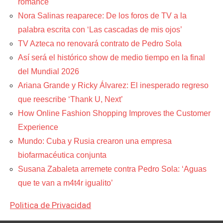
romance
Nora Salinas reaparece: De los foros de TV a la
palabra escrita con ‘Las cascadas de mis ojos’
TV Azteca no renovará contrato de Pedro Sola
Así será el histórico show de medio tiempo en la final
del Mundial 2026
Ariana Grande y Ricky Álvarez: El inesperado regreso
que reescribe ‘Thank U, Next’
How Online Fashion Shopping Improves the Customer
Experience
Mundo: Cuba y Rusia crearon una empresa
biofarmacéutica conjunta
Susana Zabaleta arremete contra Pedro Sola: ‘Aguas
que te van a m4t4r igualito’
Politica de Privacidad