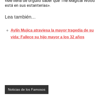
«Me llena de orgullo saber que The Magical Wood
está en sus estanterías».
Lea también...
Aylín Mujica atraviesa la mayor tragedia de su
vida: Fallece su hijo mayor a los 32 años
Noticias de los Famosos