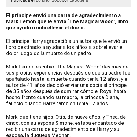
Publicada el
20 julio, 2020
por
LaBotana
El príncipe envió una carta de agradecimiento a
Mark Lemon que le envió ‘The Magical Wood’, libro
que ayuda a sobrellevar el duelo.
El príncipe Harry agradeció a un autor que le envió un
libro destinado a ayudar a los niños a sobrellevar el
dolor luego de la muerte de un padre.
Mark Lemon escribió ‘The Magical Wood’ después de
sus propias experiencias después de que su padre fue
apuñalado hasta la muerte cuando tenía 12 años, y el
autor de 41 años decidió enviar una copia al príncipe
de 35 años después de admirar cómo el Royal había
hecho frente cuando su madre, la princesa Diana,
falleció cuando Harry también tenía 12 años.
Mark, que tiene hijos, Otis, de nueve años, y Thea, de
cinco, con su esposa Simone, estaba encantado de
recibir una carta de agradecimiento de Harry y su
esposa, la duquesa Meghan.