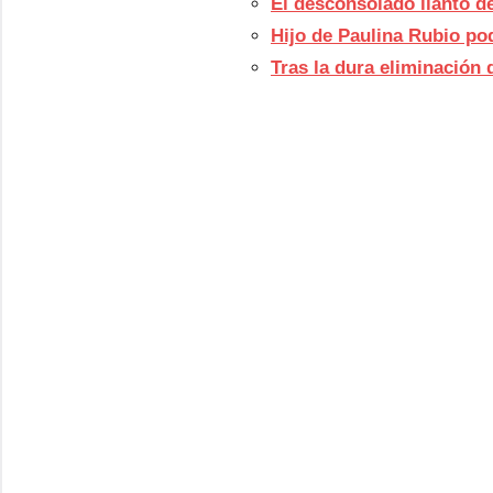
El desconsolado llanto d
Hijo de Paulina Rubio po
Tras la dura eliminación