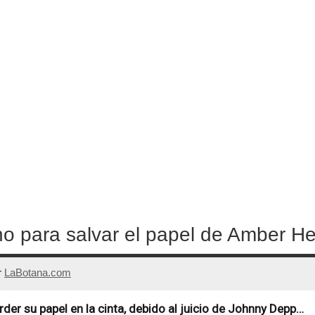
ino para salvar el papel de Amber 
r
LaBotana.com
rder su papel en la cinta, debido al juicio de Johnny Depp…