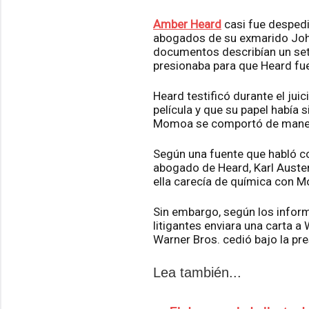
Amber Heard
casi fue desped
abogados de su exmarido John
documentos describían un s
presionaba para que Heard fue
Heard testificó durante el jui
película y que su papel había
Momoa se comportó de maner
Según una fuente que habló co
abogado de Heard, Karl Austen,
ella carecía de química con M
Sin embargo, según los inform
litigantes enviara una carta a
Warner Bros. cedió bajo la pre
Lea también...