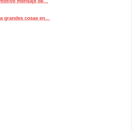
 emotivo mensaje de…
ara grandes cosas en…