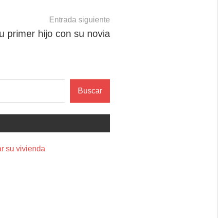
Entrada siguiente
u primer hijo con su novia
Buscar
r su vivienda