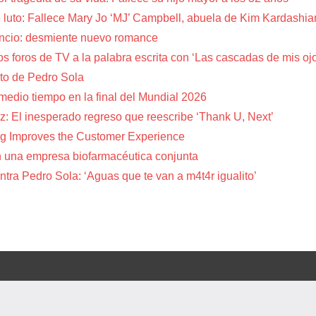
 luto: Fallece Mary Jo ‘MJ’ Campbell, abuela de Kim Kardashia
encio: desmiente nuevo romance
s foros de TV a la palabra escrita con ‘Las cascadas de mis oj
to de Pedro Sola
 medio tiempo en la final del Mundial 2026
z: El inesperado regreso que reescribe ‘Thank U, Next’
g Improves the Customer Experience
 una empresa biofarmacéutica conjunta
tra Pedro Sola: ‘Aguas que te van a m4t4r igualito’