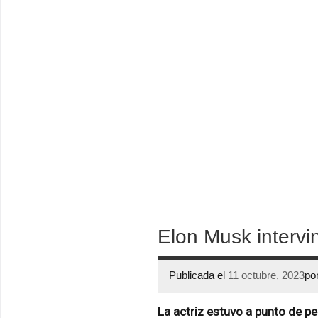
Elon Musk interv
Publicada el
11 octubre, 2023
po
La actriz estuvo a punto de pe