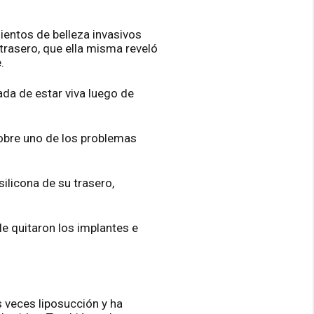
entos de belleza invasivos
trasero, que ella misma reveló
.
ada de estar viva luego de
obre uno de los problemas
silicona de su trasero,
 quitaron los implantes e
s veces liposucción y ha