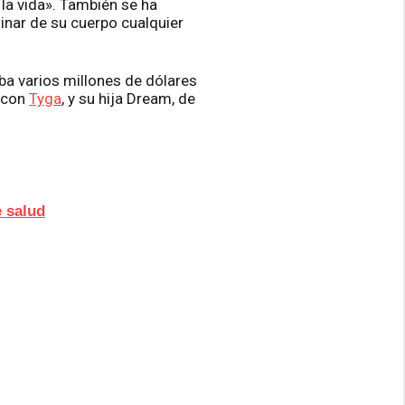
 la vida». También se ha
inar de su cuerpo cualquier
ba varios millones de dólares
e con
Tyga
, y su hija Dream, de
 salud