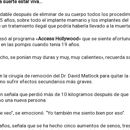
 suerte estar viva…
dable después de eliminar de su cuerpo todos los procedimi
15 años, sobre todo el implante mamario y los implantes del 
un tratamiento ilegal que podría haberla llevado a la muerte
só al programa «
Access Hollywood
» que se siente afortun
a en las pompis cuando tenía 19 años.
cho, se ponían muy duras y muy, muy calientes», recuerda s
la cirugía de remoción del Dr. David Matlock para quitar la 
 no sufrir efectos secundarios más graves.
 señala que perdió más de 10 kilogramos después de que le
o una nueva persona.
Me veo”, se emocionó. “Yo también me siento bien por eso”.
4 años, señala que se ha hecho cinco aumentos de senos, tre