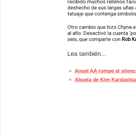
recibido muchos rellenos facia
deshecho de sus largas uñas a
tatuaje que contenga simbol
Otro cambio que hizo Chyna en
al año. Desactivó la cuenta ‘p
seis, que comparte con
Rob K
Lea también...
Anuel AA rompe el silenc
Abuela de Kim Kardashia