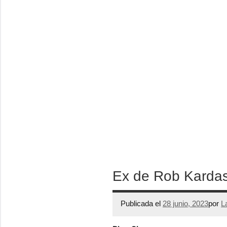
Ex de Rob Kardash
Publicada el
28 junio, 2023
por
L