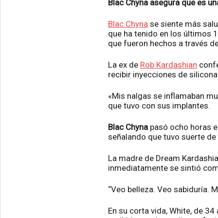
Blac Chyna asegura que es una
Blac Chyna
se siente más salu
que ha tenido en los últimos 
que fueron hechos a través de 
La ex de
Rob Kardashian
confe
recibir inyecciones de silicon
«Mis nalgas se inflamaban mu
que tuvo con sus implantes.
Blac Chyna
pasó ocho horas en 
señalando que tuvo suerte de
La madre de Dream Kardashian
inmediatamente se sintió com
“Veo belleza. Veo sabiduría. 
En su corta vida, White, de 3