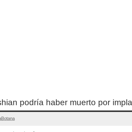
ian podría haber muerto por implan
aBotana