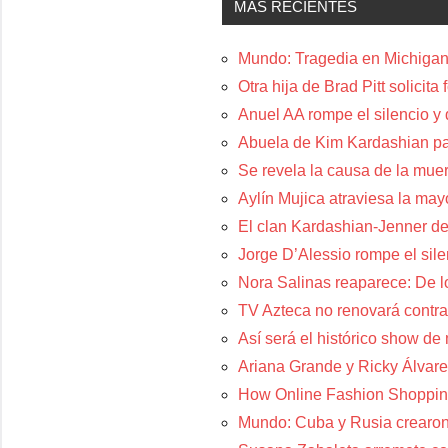
MÁS RECIENTES
Mundo: Tragedia en Michigan:
Otra hija de Brad Pitt solicit
Anuel AA rompe el silencio y
Abuela de Kim Kardashian p
Se revela la causa de la muer
Aylín Mujica atraviesa la may
El clan Kardashian-Jenner de
Jorge D’Alessio rompe el sil
Nora Salinas reaparece: De lo
TV Azteca no renovará contra
Así será el histórico show de
Ariana Grande y Ricky Álvare
How Online Fashion Shoppin
Mundo: Cuba y Rusia crearon