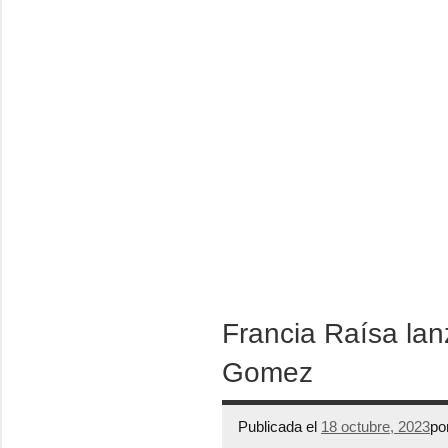
Francia Raísa lan
Gomez
Publicada el
18 octubre, 2023
po