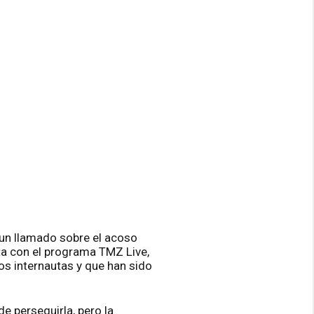
 un llamado sobre el acoso
sta con el programa TMZ Live,
los internautas y que han sido
de perseguirla, pero la