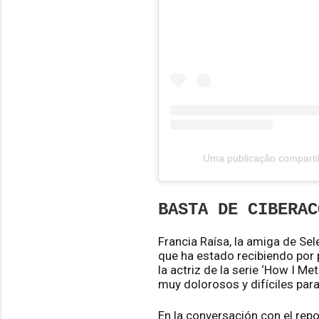
Uma publicação compartil
BASTA DE CIBERAC
Francia Raísa, la amiga de Se
que ha estado recibiendo por p
la actriz de la serie ‘How I M
muy dolorosos y difíciles para
En la conversación con el repo