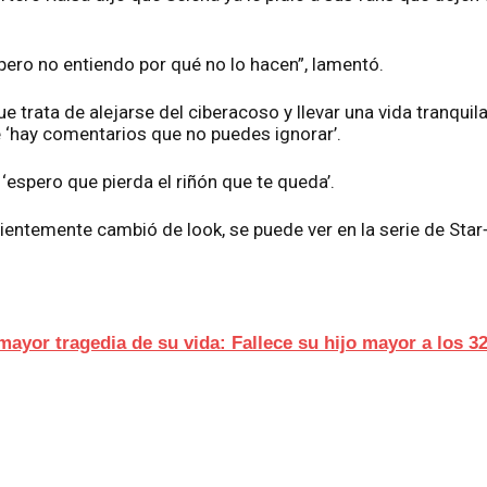
 pero no entiendo por qué no lo hacen”, lamentó.
 trata de alejarse del ciberacoso y llevar una vida tranquil
e ‘hay comentarios que no puedes ignorar’.
 ‘espero que pierda el riñón que te queda’.
cientemente cambió de look, se puede ver en la serie de Star
 mayor tragedia de su vida: Fallece su hijo mayor a los 3