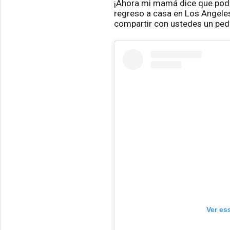
¡Ahora mi mamá dice que podrí
regreso a casa en Los Angele
compartir con ustedes un pedaz
Ver es