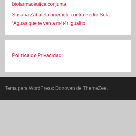
biofarmacéutica conjunta
Susana Zabaleta arremete contra Pedro Sola:
‘Aguas que te van a m4t4r igualito’
Politica de Privacidad
Tema para WordPress: Donovan de ThemeZee.