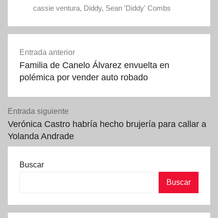
cassie ventura
,
Diddy
,
Sean 'Diddy' Combs
Navegación
Entrada anterior
de
Familia de Canelo Álvarez envuelta en
entradas
polémica por vender auto robado
Entrada siguiente
Verónica Castro habría hecho brujería para callar a
Yolanda Andrade
Buscar
Buscar