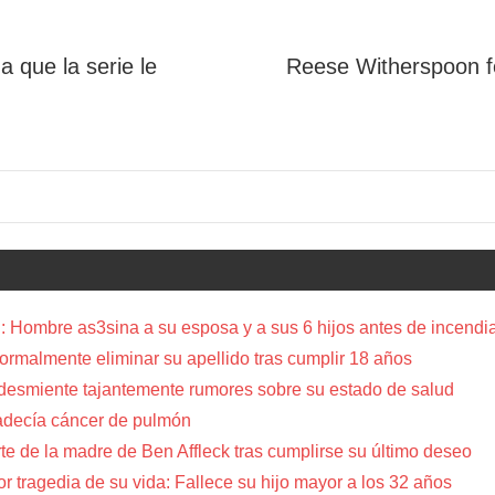
a que la serie le
Reese Witherspoon fe
 Hombre as3sina a su esposa y a sus 6 hijos antes de incendia
a formalmente eliminar su apellido tras cumplir 18 años
 desmiente tajantemente rumores sobre su estado de salud
adecía cáncer de pulmón
te de la madre de Ben Affleck tras cumplirse su último deseo
or tragedia de su vida: Fallece su hijo mayor a los 32 años