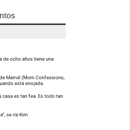
ntos
a de ocho años tiene una
es de Mamá’ (Mom Confessions,
 cuando está enojada.
 casa es tan fea. Es todo tan
”, se ríe Kim.