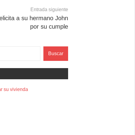
Entrada siguiente
licita a su hermano John
por su cumple
Buscar
r su vivienda