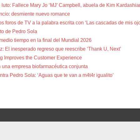
 luto: Fallece Mary Jo ‘MJ’ Campbell, abuela de Kim Kardashia
encio: desmiente nuevo romance
s foros de TV a la palabra escrita con ‘Las cascadas de mis oj
to de Pedro Sola
 medio tiempo en la final del Mundial 2026
z: El inesperado regreso que reescribe ‘Thank U, Next’
g Improves the Customer Experience
 una empresa biofarmacéutica conjunta
tra Pedro Sola: ‘Aguas que te van a m4t4r igualito’