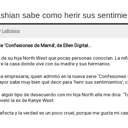
shian sabe como herir sus sentimie
r
LaBotana
rie ‘Confesiones de Mamá’, de Ellen Digital…
 de su hija North West que pocas personas conocían. La niñ
e la casa donde vive con su madre y sus hermanos.
pia empresaria, quien admitió en la nueva serie ‘Confesion
 mayor sabe muy bien qué decir para ‘herir sus sentimientos’,
algún tipo de desacuerdo con mi hija North ella me dice: ‘Tu
reveló la ex de Kanye West.
afecta y la verdad es un poco cruel, porque me gusta mi casa