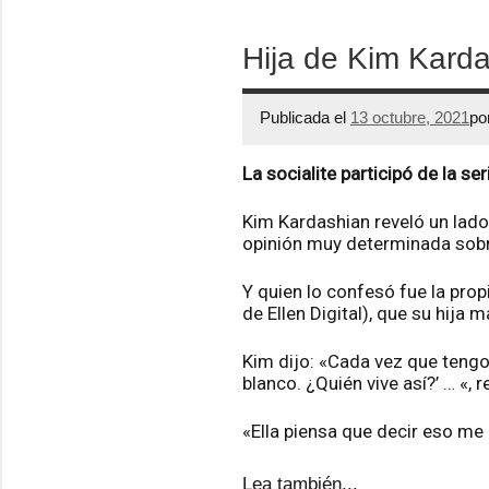
Hija de Kim Karda
Publicada el
13 octubre, 2021
po
La socialite participó de la se
Kim Kardashian reveló un lado
opinión muy determinada sobr
Y quien lo confesó fue la pro
de Ellen Digital), que su hija
Kim dijo: «Cada vez que tengo 
blanco. ¿Quién vive así?’ … «, 
«Ella piensa que decir eso me 
Lea también...