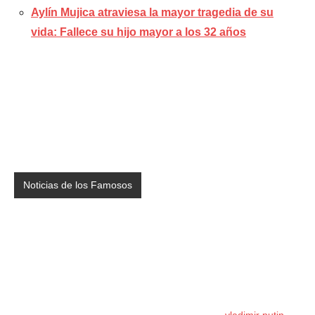
Aylín Mujica atraviesa la mayor tragedia de su
vida: Fallece su hijo mayor a los 32 años
Noticias de los Famosos
vladimir putin