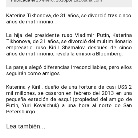
Publicada el
29 enero, 2018
por
LaBotana.com
Katerina Tikhonova, de 31 años, se divorció tras cinco
años de matrimonio…
La hija del presidente ruso Vladimir Putin, Katerina
Tikhonova, de 31 años, se divorció del multimillonario
empresario ruso Kirill Shamalov después de cinco
años de matrimonio, revela la emisora Bloomberg.
La pareja alegó diferencias irreconciliables, pero ellos
seguirán como amigos.
Katerina y Kirill, dueño de una fortuna de casi US$ 2
mil millones, se casaron en febrero del 2013 en una
pequeña estación de esquí (propiedad del amigo de
Putin, Yuri Kovalchuk) a una hora al norte de San
Petersburgo.
Lea también...