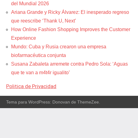
del Mundial 2026
Ariana Grande y Ricky Álvarez: El inesperado regreso
que reescribe ‘Thank U, Next’
How Online Fashion Shopping Improves the Customer
Experience
Mundo: Cuba y Rusia crearon una empresa
biofarmacéutica conjunta
Susana Zabaleta arremete contra Pedro Sola: ‘Aguas
que te van a m4t4r igualito’
Politica de Privacidad
Tema para WordPress: Donovan de ThemeZee.