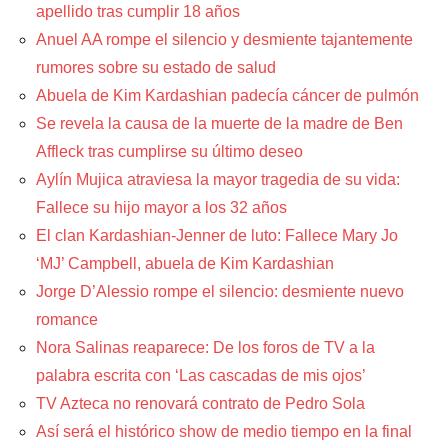
apellido tras cumplir 18 años
Anuel AA rompe el silencio y desmiente tajantemente
rumores sobre su estado de salud
Abuela de Kim Kardashian padecía cáncer de pulmón
Se revela la causa de la muerte de la madre de Ben
Affleck tras cumplirse su último deseo
Aylín Mujica atraviesa la mayor tragedia de su vida:
Fallece su hijo mayor a los 32 años
El clan Kardashian-Jenner de luto: Fallece Mary Jo
‘MJ’ Campbell, abuela de Kim Kardashian
Jorge D’Alessio rompe el silencio: desmiente nuevo
romance
Nora Salinas reaparece: De los foros de TV a la
palabra escrita con ‘Las cascadas de mis ojos’
TV Azteca no renovará contrato de Pedro Sola
Así será el histórico show de medio tiempo en la final