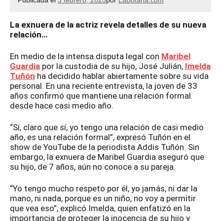
Publicada el
3 febrero, 2025
por
LaBotana.com
La exnuera de la actriz revela detalles de su nueva
relación…
En medio de la intensa disputa legal con
Maribel
Guardia
por la custodia de su hijo, José Julián,
Imelda
Tuñón
ha decidido hablar abiertamente sobre su vida
personal. En una reciente entrevista, la joven de 33
años confirmó que mantiene una relación formal
desde hace casi medio año.
“Sí, claro que sí, yo tengo una relación de casi medio
año, es una relación formal”, expresó Tuñón en el
show de YouTube de la periodista Addis Tuñón. Sin
embargo, la exnuera de Maribel Guardia aseguró que
su hijo, de 7 años, aún no conoce a su pareja.
“Yo tengo mucho respeto por él, yo jamás, ni dar la
mano, ni nada, porque es un niño, no voy a permitir
que vea eso”, explicó Imelda, quien enfatizó en la
importancia de proteger la inocencia de su hijo y