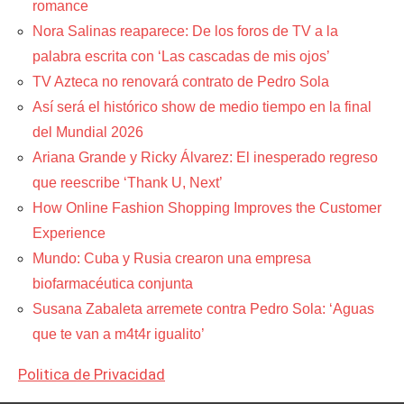
romance
Nora Salinas reaparece: De los foros de TV a la
palabra escrita con ‘Las cascadas de mis ojos’
TV Azteca no renovará contrato de Pedro Sola
Así será el histórico show de medio tiempo en la final
del Mundial 2026
Ariana Grande y Ricky Álvarez: El inesperado regreso
que reescribe ‘Thank U, Next’
How Online Fashion Shopping Improves the Customer
Experience
Mundo: Cuba y Rusia crearon una empresa
biofarmacéutica conjunta
Susana Zabaleta arremete contra Pedro Sola: ‘Aguas
que te van a m4t4r igualito’
Politica de Privacidad