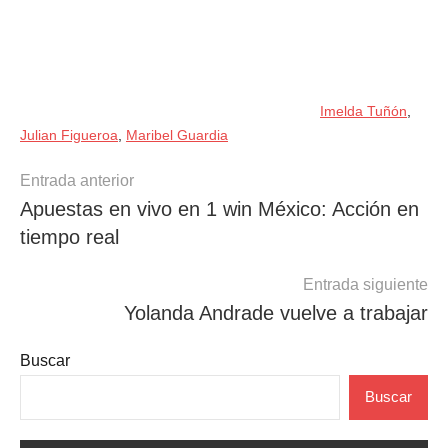
Imelda Tuñón
,
Julian Figueroa
,
Maribel Guardia
Navegación
Entrada anterior
Apuestas en vivo en 1 win México: Acción en
de
tiempo real
entradas
Entrada siguiente
Yolanda Andrade vuelve a trabajar
Buscar
Buscar