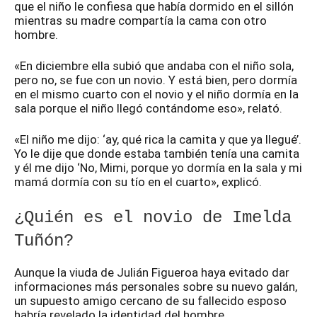
que el niño le confiesa que había dormido en el sillón
mientras su madre compartía la cama con otro
hombre.
«En diciembre ella subió que andaba con el niño sola,
pero no, se fue con un novio. Y está bien, pero dormía
en el mismo cuarto con el novio y el niño dormía en la
sala porque el niño llegó contándome eso», relató.
«El niño me dijo: ‘ay, qué rica la camita y que ya llegué’.
Yo le dije que donde estaba también tenía una camita
y él me dijo ‘No, Mimi, porque yo dormía en la sala y mi
mamá dormía con su tío en el cuarto», explicó.
¿Quién es el novio de Imelda
Tuñón?
Aunque la viuda de Julián Figueroa haya evitado dar
informaciones más personales sobre su nuevo galán,
un supuesto amigo cercano de su fallecido esposo
habría revelado la identidad del hombre.