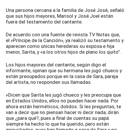
Una persona cercana a la familia de José José, señaló
que sus hijos mayores, Marisol y José Joel están
fuera del testamento del cantante.
De acuerdo con una fuente de revista TV Notas que,
el «Príncipe de la Canción», ya realizó su testamento y
aparecen como únicas herederas su esposa e hija
menor, Sarita, y «a los otros hijos de plano los quito”.
Los hijos mayores del cantante, según digo el
informante, opinan que su hermana les jugó chueco y
están preoupados porque en la casa de Sara, pareja
del artista, no responden sus llamadas.
«Dicen que Sarita les jugó chueco y les preocupa que
en Estados Unidos, ellos no pueden hacer nada. Por
ahora están herméticos, dolidos. Si les preguntas, te
van a decir que no piensan hacer ni decir nada; dirán
que ¿para qué?, pues a final de cuentas su papá
siempre ha hecho lo que ha querido, pero están
angustiados, pues han llamado a casa de Sara y no