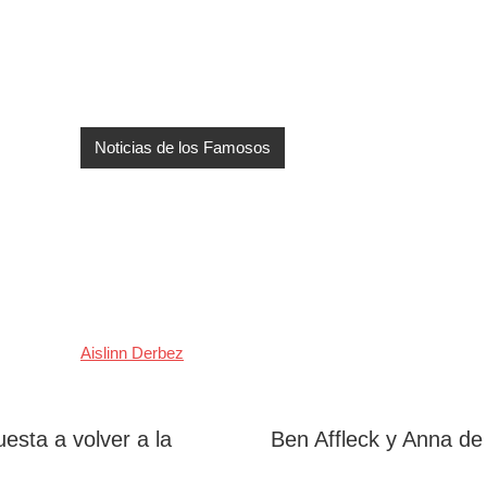
Noticias de los Famosos
Aislinn Derbez
uesta a volver a la
Ben Affleck y Anna de