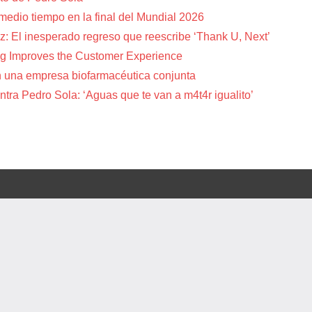
 medio tiempo en la final del Mundial 2026
z: El inesperado regreso que reescribe ‘Thank U, Next’
g Improves the Customer Experience
 una empresa biofarmacéutica conjunta
tra Pedro Sola: ‘Aguas que te van a m4t4r igualito’