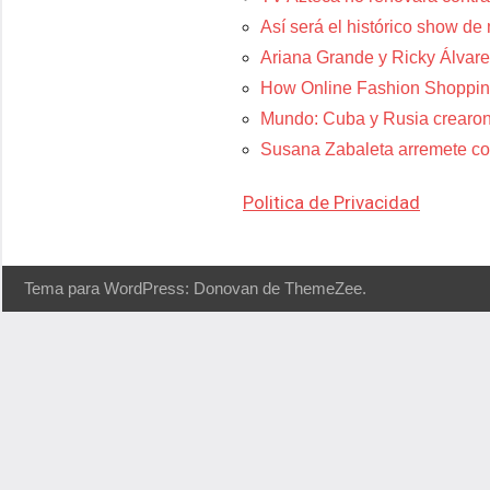
Así será el histórico show de
Ariana Grande y Ricky Álvare
How Online Fashion Shoppin
Mundo: Cuba y Rusia crearon
Susana Zabaleta arremete con
Politica de Privacidad
Tema para WordPress: Donovan de ThemeZee.