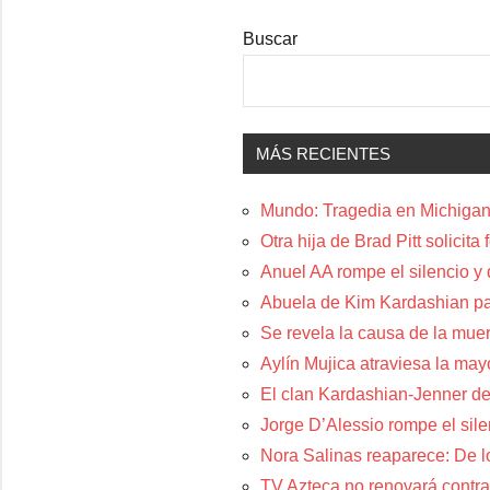
Buscar
MÁS RECIENTES
Mundo: Tragedia en Michigan:
Otra hija de Brad Pitt solicit
Anuel AA rompe el silencio y
Abuela de Kim Kardashian p
Se revela la causa de la muer
Aylín Mujica atraviesa la may
El clan Kardashian-Jenner de
Jorge D’Alessio rompe el sil
Nora Salinas reaparece: De lo
TV Azteca no renovará contra