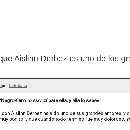
que Aislinn Derbez es uno de los g
0
por
LaBotana
NegroKlaro’ lo escribí para ella, y ella lo sabe»…
n con Aislinn Derbez ha sido uno de sus grandes amores, y q
y bonito, y que cuando todo terminó fue muy doloroso, sob