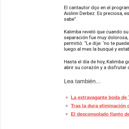
El cantautor dijo en el progr
Aislinn Derbez. Es preciosa, es
sabe”.
Kalimba reveló que cuando su r
separación fue muy dolorosa, i
permitió: “Le dije: ‘no te pued
luego al mes la busqué y esta
Hasta el día de hoy, Kalimba 
abrir su corazón y a disfrutar d
Lea también...
La extravagante boda de T
Tras la dura eliminación
El desconsolado llanto d