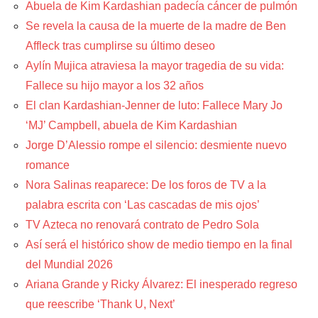
Abuela de Kim Kardashian padecía cáncer de pulmón
Se revela la causa de la muerte de la madre de Ben
Affleck tras cumplirse su último deseo
Aylín Mujica atraviesa la mayor tragedia de su vida:
Fallece su hijo mayor a los 32 años
El clan Kardashian-Jenner de luto: Fallece Mary Jo
‘MJ’ Campbell, abuela de Kim Kardashian
Jorge D’Alessio rompe el silencio: desmiente nuevo
romance
Nora Salinas reaparece: De los foros de TV a la
palabra escrita con ‘Las cascadas de mis ojos’
TV Azteca no renovará contrato de Pedro Sola
Así será el histórico show de medio tiempo en la final
del Mundial 2026
Ariana Grande y Ricky Álvarez: El inesperado regreso
que reescribe ‘Thank U, Next’