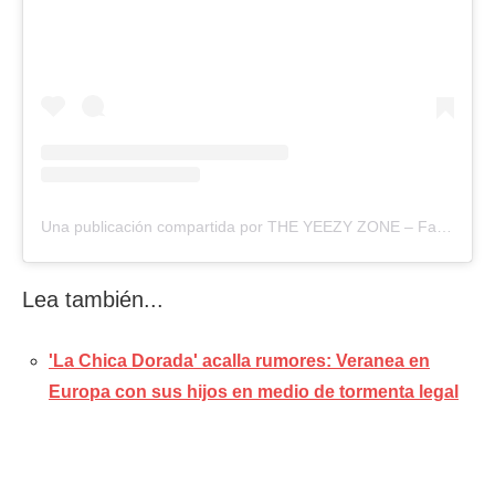
Una publicación compartida por THE YEEZY ZONE – Fanpage (@theyeezyzone)
Lea también...
'La Chica Dorada' acalla rumores: Veranea en
Europa con sus hijos en medio de tormenta legal