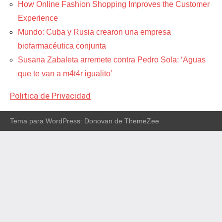
How Online Fashion Shopping Improves the Customer
Experience
Mundo: Cuba y Rusia crearon una empresa
biofarmacéutica conjunta
Susana Zabaleta arremete contra Pedro Sola: ‘Aguas
que te van a m4t4r igualito’
Politica de Privacidad
Tema para WordPress: Donovan de ThemeZee.