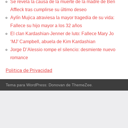
Se revela la causa de la muerte de la madre de Ben
Affleck tras cumplirse su último deseo
Aylín Mujica atraviesa la mayor tragedia de su vida:
Fallece su hijo mayor a los 32 años
El clan Kardashian-Jenner de luto: Fallece Mary Jo
‘MJ’ Campbell, abuela de Kim Kardashian
Jorge D’Alessio rompe el silencio: desmiente nuevo
romance
Politica de Privacidad
Tema para WordPress: Donovan de ThemeZee.