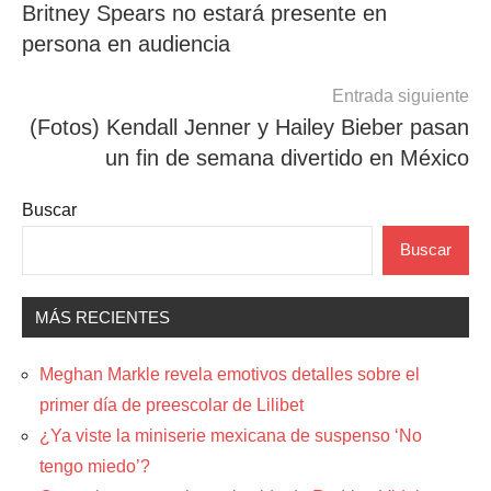
Britney Spears no estará presente en
de
persona en audiencia
entradas
Entrada siguiente
(Fotos) Kendall Jenner y Hailey Bieber pasan
un fin de semana divertido en México
Buscar
Buscar
MÁS RECIENTES
Meghan Markle revela emotivos detalles sobre el
primer día de preescolar de Lilibet
¿Ya viste la miniserie mexicana de suspenso ‘No
tengo miedo’?