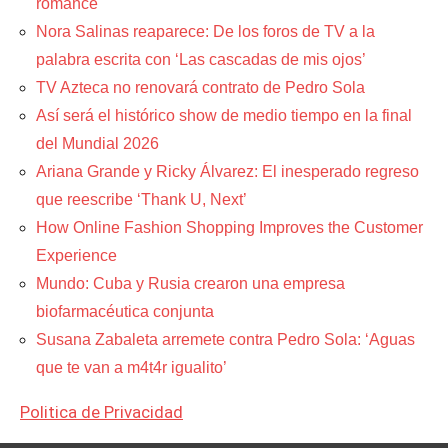
romance
Nora Salinas reaparece: De los foros de TV a la
palabra escrita con ‘Las cascadas de mis ojos’
TV Azteca no renovará contrato de Pedro Sola
Así será el histórico show de medio tiempo en la final
del Mundial 2026
Ariana Grande y Ricky Álvarez: El inesperado regreso
que reescribe ‘Thank U, Next’
How Online Fashion Shopping Improves the Customer
Experience
Mundo: Cuba y Rusia crearon una empresa
biofarmacéutica conjunta
Susana Zabaleta arremete contra Pedro Sola: ‘Aguas
que te van a m4t4r igualito’
Politica de Privacidad