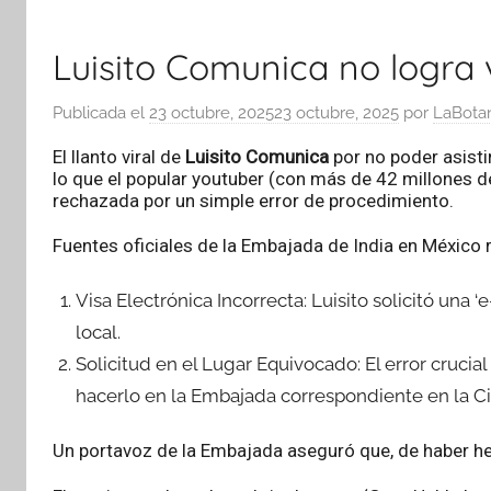
Luisito Comunica no logra v
Publicada el
23 octubre, 2025
23 octubre, 2025
por
LaBota
El llanto viral de
Luisito Comunica
por no poder asisti
lo que el popular youtuber (con más de 42 millones de
rechazada por un simple error de procedimiento.
Fuentes oficiales de la Embajada de India en México r
Visa Electrónica Incorrecta: Luisito solicitó una 
local.
Solicitud en el Lugar Equivocado: El error crucia
hacerlo en la Embajada correspondiente en la C
Un portavoz de la Embajada aseguró que, de haber hech