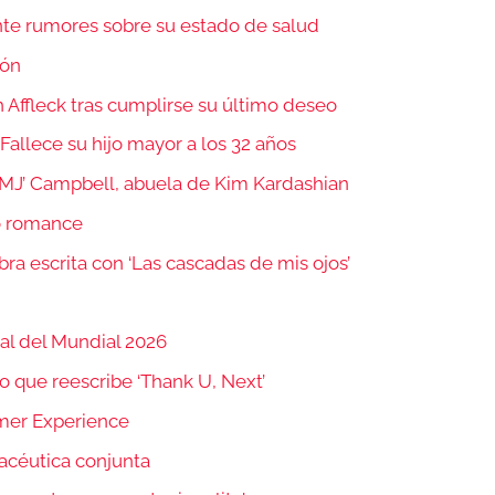
nte rumores sobre su estado de salud
món
 Affleck tras cumplirse su último deseo
 Fallece su hijo mayor a los 32 años
 ‘MJ’ Campbell, abuela de Kim Kardashian
vo romance
bra escrita con ‘Las cascadas de mis ojos’
nal del Mundial 2026
o que reescribe ‘Thank U, Next’
mer Experience
acéutica conjunta