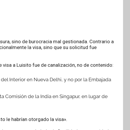
nsura, sino de burocracia mal gestionada. Contrario a
ionalmente la visa, sino que su solicitud fue
 visa a Luisito fue de canalización, no de contenido:
io del Interior en Nueva Delhi, y no por la Embajada
lta Comisión de la India en Singapur, en lugar de
o le habrían otorgado la visa».