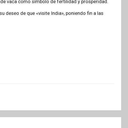
l de vaca como símbolo de fertilidad y prosperidad.
su deseo de que «visite India», poniendo fin a las