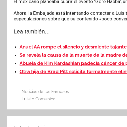
El mexicano planeaba cubrir el evento ‘Gore Habba’, u
Ahora, la Embajada está intentando contactar a Luisito
especulaciones sobre que su contenido «poco conven
Lea también...
Anuel AA rompe el silencio y desmiente tajan
Se revela la causa de la muerte de la madre d
Abuela de Kim Kardashian padecía cáncer de
Otra hija de Brad Pitt solicita formalmente eli
Noticias de los Famosos
Luisito Comunica
Navegación