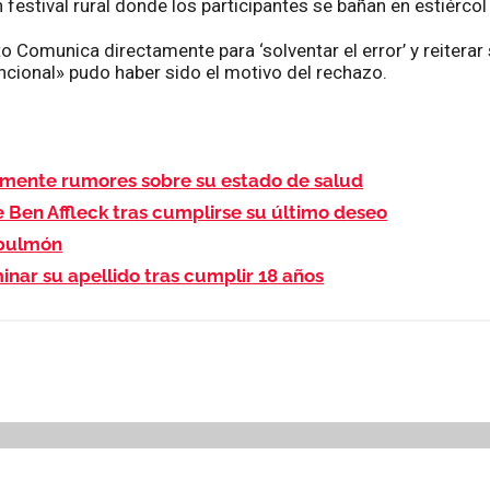
n festival rural donde los participantes se bañan en estiérco
 Comunica directamente para ‘solventar el error’ y reiterar 
cional» pudo haber sido el motivo del rechazo.
temente rumores sobre su estado de salud
e Ben Affleck tras cumplirse su último deseo
 pulmón
minar su apellido tras cumplir 18 años