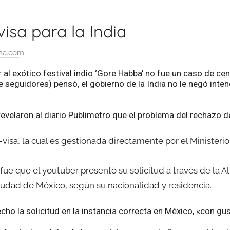
isa para la India
na.com
r al exótico festival indio ‘Gore Habba’ no fue un caso de ce
 seguidores) pensó, el gobierno de la India no le negó intenc
evelaron al diario Publimetro que el problema del rechazo de
‘e-visa’, la cual es gestionada directamente por el Minister
l fue que el youtuber presentó su solicitud a través de la A
iudad de México, según su nacionalidad y residencia.
o la solicitud en la instancia correcta en México, «con gust