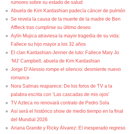
rumores sobre su estado de salud
Abuela de Kim Kardashian padecía cáncer de pulmón
Se revela la causa de la muerte de la madre de Ben
Affleck tras cumplirse su último deseo
Aylín Mujica atraviesa la mayor tragedia de su vida:
Fallece su hijo mayor a los 32 años
El clan Kardashian-Jenner de luto: Fallece Mary Jo
‘MJ’ Campbell, abuela de Kim Kardashian
Jorge D’Alessio rompe el silencio: desmiente nuevo
romance
Nora Salinas reaparece: De los foros de TV a la
palabra escrita con ‘Las cascadas de mis ojos’
TV Azteca no renovará contrato de Pedro Sola
Así será el histórico show de medio tiempo en la final
del Mundial 2026
Ariana Grande y Ricky Álvarez: El inesperado regreso