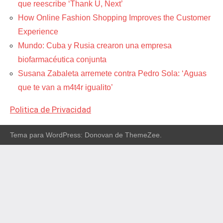
que reescribe ‘Thank U, Next’
How Online Fashion Shopping Improves the Customer
Experience
Mundo: Cuba y Rusia crearon una empresa
biofarmacéutica conjunta
Susana Zabaleta arremete contra Pedro Sola: ‘Aguas
que te van a m4t4r igualito’
Politica de Privacidad
Tema para WordPress: Donovan de ThemeZee.