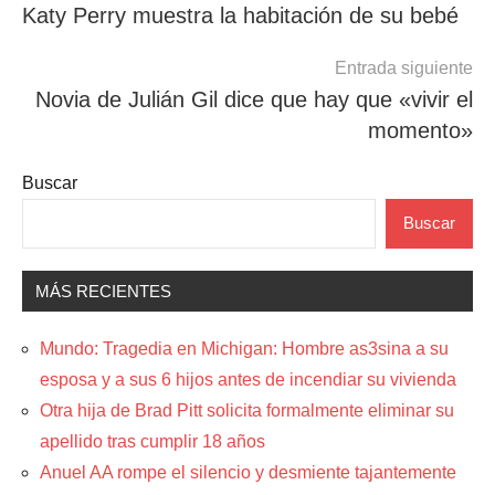
Katy Perry muestra la habitación de su bebé
de
entradas
Entrada siguiente
Novia de Julián Gil dice que hay que «vivir el
momento»
Buscar
Buscar
MÁS RECIENTES
Mundo: Tragedia en Michigan: Hombre as3sina a su
esposa y a sus 6 hijos antes de incendiar su vivienda
Otra hija de Brad Pitt solicita formalmente eliminar su
apellido tras cumplir 18 años
Anuel AA rompe el silencio y desmiente tajantemente