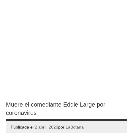
Muere el comediante Eddie Large por
coronavirus
Publicada el
2 abril, 2020
por
LaBotana