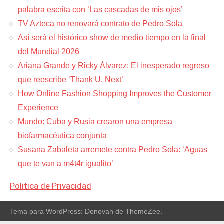
palabra escrita con ‘Las cascadas de mis ojos’
TV Azteca no renovará contrato de Pedro Sola
Así será el histórico show de medio tiempo en la final
del Mundial 2026
Ariana Grande y Ricky Álvarez: El inesperado regreso
que reescribe ‘Thank U, Next’
How Online Fashion Shopping Improves the Customer
Experience
Mundo: Cuba y Rusia crearon una empresa
biofarmacéutica conjunta
Susana Zabaleta arremete contra Pedro Sola: ‘Aguas
que te van a m4t4r igualito’
Politica de Privacidad
Tema para WordPress: Donovan de ThemeZee.