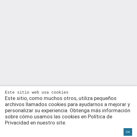
Este sitio web usa cookies
Este sitio, como muchos otros, utiliza pequeños
archivos llamados cookies para ayudarnos a mejorar y
personalizar su experiencia. Obtenga más información
sobre cómo usamos las cookies en Política de
Privacidad en nuestro site.
OK