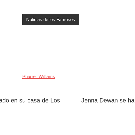
Noticias de los Famosos
Pharrell Williams
ado en su casa de Los
Jenna Dewan se ha