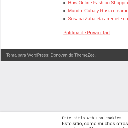
How Online Fashion Shoppin
Mundo: Cuba y Rusia crearon
Susana Zabaleta arremete con
Politica de Privacidad
Tema para WordPress: Donovan de ThemeZee.
Este sitio web usa cookies
Este sitio, como muchos otros