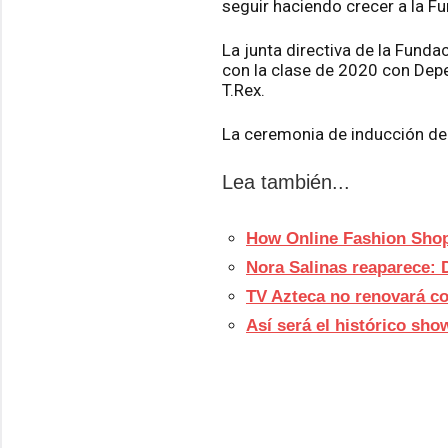
seguir haciendo crecer a la F
La junta directiva de la Fund
con la clase de 2020 con Depe
T.Rex.
La ceremonia de inducción de e
Lea también...
How Online Fashion Shop
Nora Salinas reaparece: D
TV Azteca no renovará co
Así será el histórico sho