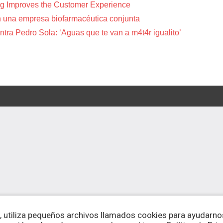
g Improves the Customer Experience
 una empresa biofarmacéutica conjunta
tra Pedro Sola: ‘Aguas que te van a m4t4r igualito’
, utiliza pequeños archivos llamados cookies para ayudarnos