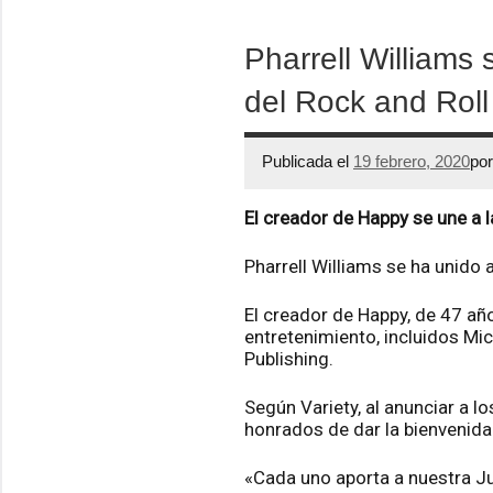
Pharrell Williams 
del Rock and Roll
Publicada el
19 febrero, 2020
po
El creador de Happy se une a l
Pharrell Williams se ha unido 
El creador de Happy, de 47 año
entretenimiento, incluidos Mi
Publishing.
Según Variety, al anunciar a 
honrados de dar la bienvenida
«Cada uno aporta a nuestra J