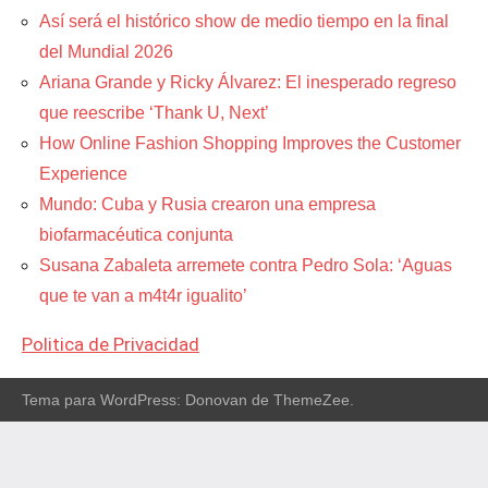
Así será el histórico show de medio tiempo en la final
del Mundial 2026
Ariana Grande y Ricky Álvarez: El inesperado regreso
que reescribe ‘Thank U, Next’
How Online Fashion Shopping Improves the Customer
Experience
Mundo: Cuba y Rusia crearon una empresa
biofarmacéutica conjunta
Susana Zabaleta arremete contra Pedro Sola: ‘Aguas
que te van a m4t4r igualito’
Politica de Privacidad
Tema para WordPress: Donovan de ThemeZee.