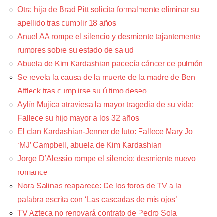
Otra hija de Brad Pitt solicita formalmente eliminar su
apellido tras cumplir 18 años
Anuel AA rompe el silencio y desmiente tajantemente
rumores sobre su estado de salud
Abuela de Kim Kardashian padecía cáncer de pulmón
Se revela la causa de la muerte de la madre de Ben
Affleck tras cumplirse su último deseo
Aylín Mujica atraviesa la mayor tragedia de su vida:
Fallece su hijo mayor a los 32 años
El clan Kardashian-Jenner de luto: Fallece Mary Jo
‘MJ’ Campbell, abuela de Kim Kardashian
Jorge D’Alessio rompe el silencio: desmiente nuevo
romance
Nora Salinas reaparece: De los foros de TV a la
palabra escrita con ‘Las cascadas de mis ojos’
TV Azteca no renovará contrato de Pedro Sola