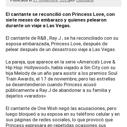
Publicada el
27 noviembre, 2019
por
LaBotana
El cantante se reconcilió con Princess Love, con
siete meses de embarazo y quienes pelearon
durante un viaje a Las Vegas.
El cantante de R&B , Ray J , se ha reconciliado con su
esposa embarazada, Princess Love, después de
pelear después de un desastroso viaje a Las Vegas.
La pareja, que aparece en la serie «America’s Love &
Hip Hop: Hollywood», había viajado a Sin City con su
hija Melody de un año para asistir a los premios Soul
Train Awards, el 17 de noviembre, pero las estrellas
se desentendieron cuando Princess acusó
públicamente a Ray J de abandonar a su familia y
dejarlos «varados».
El cantante de One Wish negó las acusaciones, pero
luego bloqueó a su esposa en su teléfono celular y en
sus páginas de redes sociales, lo que provocó que
Princess expresara en repetidas ocasiones sus