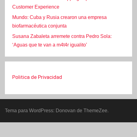
Customer Experience
Mundo: Cuba y Rusia crearon una empresa
biofarmacéutica conjunta
Susana Zabaleta arremete contra Pedro Sola:
‘Aguas que te van a m4t4r igualito’
Politica de Privacidad
Tema para WordPress: Donovan de ThemeZee.