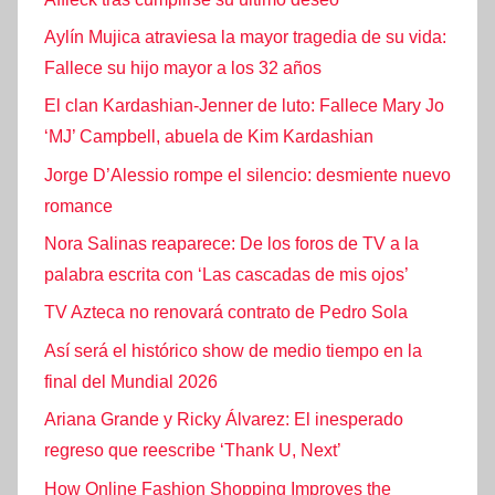
Aylín Mujica atraviesa la mayor tragedia de su vida:
Fallece su hijo mayor a los 32 años
El clan Kardashian-Jenner de luto: Fallece Mary Jo
‘MJ’ Campbell, abuela de Kim Kardashian
Jorge D’Alessio rompe el silencio: desmiente nuevo
romance
Nora Salinas reaparece: De los foros de TV a la
palabra escrita con ‘Las cascadas de mis ojos’
TV Azteca no renovará contrato de Pedro Sola
Así será el histórico show de medio tiempo en la
final del Mundial 2026
Ariana Grande y Ricky Álvarez: El inesperado
regreso que reescribe ‘Thank U, Next’
How Online Fashion Shopping Improves the