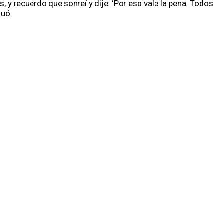
 y recuerdo que sonreí y dije: ‘Por eso vale la pena. Todos
nuó.