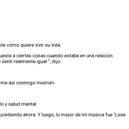
le cómo quiere vivir su vida.
uesta a ciertas cosas cuando estaba en una relación.
ntí realmente igual ”, dijo.
tirme así conmigo misma'».
o y salud mental.
ucediendo ahora. Y luego, lo mejor de mi música fue ‘Lose