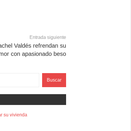
Entrada siguiente
achel Valdés refrendan su
mor con apasionado beso
Buscar
r su vivienda