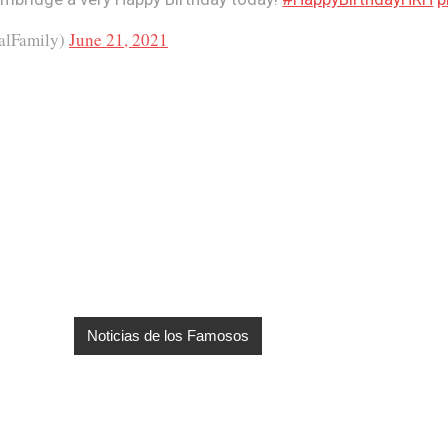
alFamily)
June 21, 2021
Noticias de los Famosos