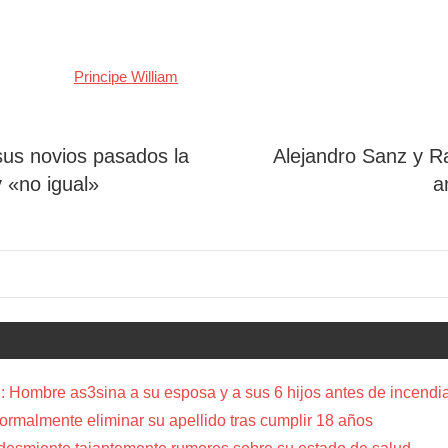
Principe William
s novios pasados ​​la
Alejandro Sanz y R
 «no igual»
a
 Hombre as3sina a su esposa y a sus 6 hijos antes de incendia
a formalmente eliminar su apellido tras cumplir 18 años