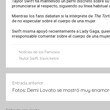
Taylor Swift ha mantenido un perfil discreto sobre su
pronunciarse al respecto, siguiendo su línea habitual
Mientras los fans debaten si la intérprete de
The Tor
de no especular sobre el cuerpo de una mujer.
Swift misma apoyó recientemente a Lady Gaga, quien
irresponsable comentar sobre el cuerpo de una mujer
Noticias de los Famosos
Taylor Swift
,
travis kelce
Navegación
Entrada anterior
de
Fotos: Demi Lovato se mostró muy enamor
entradas