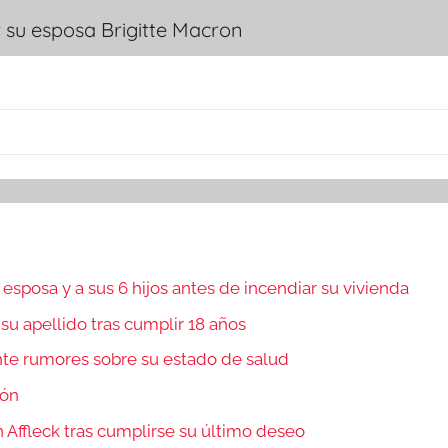
su esposa Brigitte Macron
sposa y a sus 6 hijos antes de incendiar su vivienda
 su apellido tras cumplir 18 años
nte rumores sobre su estado de salud
món
 Affleck tras cumplirse su último deseo