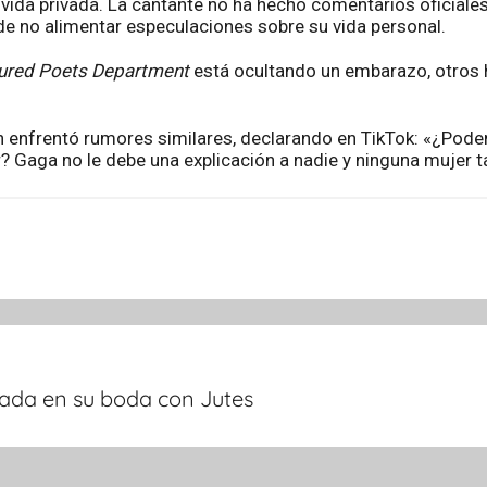
 vida privada. La cantante no ha hecho comentarios oficiale
 de no alimentar especulaciones sobre su vida personal.
tured Poets Department
está ocultando un embarazo, otros h
 enfrentó rumores similares, declarando en TikTok: «¿Pode
? Gaga no le debe una explicación a nadie y ninguna mujer 
ada en su boda con Jutes