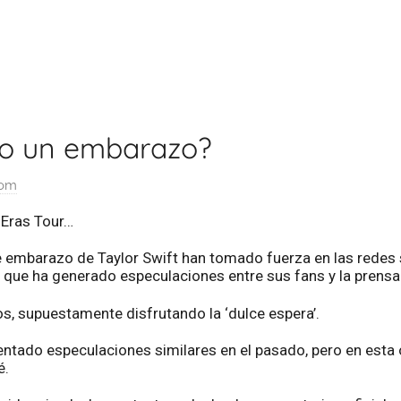
ndo un embarazo?
com
 Eras Tour…
 embarazo de Taylor Swift han tomado fuerza en las redes s
 que ha generado especulaciones entre sus fans y la prensa
os, supuestamente disfrutando la ‘dulce espera’.
entado especulaciones similares en el pasado, pero en esta 
é.