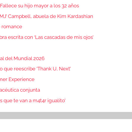
 Fallece su hijo mayor a los 32 años
 ‘MJ’ Campbell, abuela de Kim Kardashian
vo romance
bra escrita con ‘Las cascadas de mis ojos’
nal del Mundial 2026
o que reescribe ‘Thank U, Next’
mer Experience
acéutica conjunta
 que te van a m4t4r igualito’