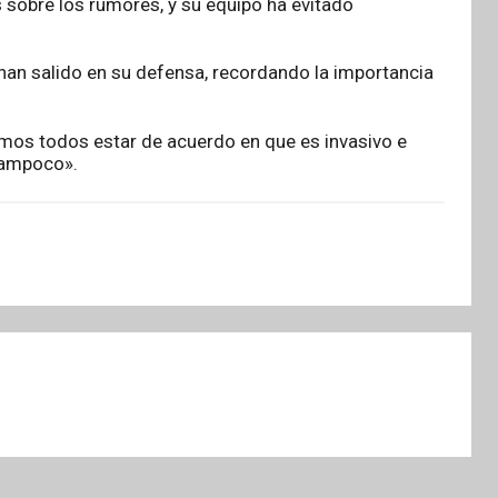
s sobre los rumores, y su equipo ha evitado
an salido en su defensa, recordando la importancia
mos todos estar de acuerdo en que es invasivo e
tampoco».