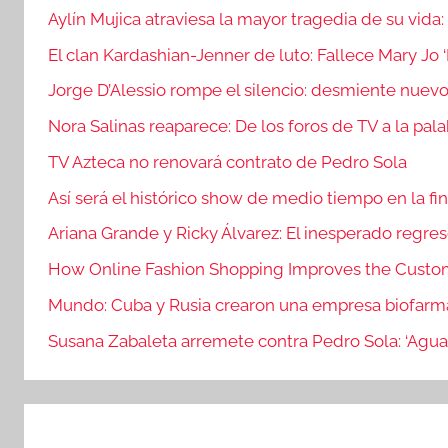
Aylín Mujica atraviesa la mayor tragedia de su vida:
El clan Kardashian-Jenner de luto: Fallece Mary Jo
Jorge D’Alessio rompe el silencio: desmiente nue
Nora Salinas reaparece: De los foros de TV a la pala
TV Azteca no renovará contrato de Pedro Sola
Así será el histórico show de medio tiempo en la fi
Ariana Grande y Ricky Álvarez: El inesperado regres
How Online Fashion Shopping Improves the Custo
Mundo: Cuba y Rusia crearon una empresa biofarm
Susana Zabaleta arremete contra Pedro Sola: ‘Aguas