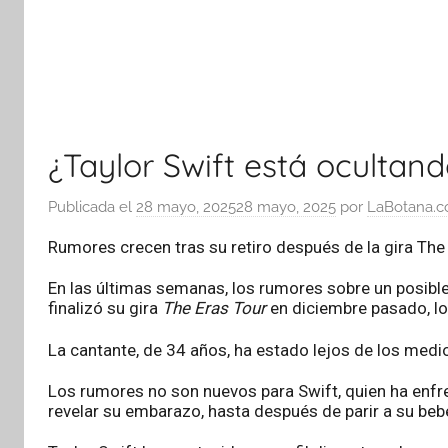
¿Taylor Swift está oculta
Publicada el
28 mayo, 2025
28 mayo, 2025
por
LaBotana.
Rumores crecen tras su retiro después de la gira The
En las últimas semanas, los rumores sobre un posible
finalizó su gira
The Eras Tour
en diciembre pasado, lo
La cantante, de 34 años, ha estado lejos de los medi
Los rumores no son nuevos para Swift, quien ha enfr
revelar su embarazo, hasta después de parir a su beb