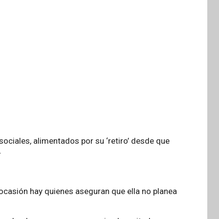
ociales, alimentados por su ‘retiro’ desde que
.
ocasión hay quienes aseguran que ella no planea