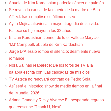
Abuela de Kim Kardashian padecía cáncer de pulmón
Se revela la causa de la muerte de la madre de Ben
Affleck tras cumplirse su último deseo
Aylín Mujica atraviesa la mayor tragedia de su vida:
Fallece su hijo mayor a los 32 años
El clan Kardashian-Jenner de luto: Fallece Mary Jo
‘MJ’ Campbell, abuela de Kim Kardashian
Jorge D’Alessio rompe el silencio: desmiente nuevo
romance
Nora Salinas reaparece: De los foros de TV a la
palabra escrita con ‘Las cascadas de mis ojos’
TV Azteca no renovará contrato de Pedro Sola
Así será el histórico show de medio tiempo en la final
del Mundial 2026
Ariana Grande y Ricky Álvarez: El inesperado regreso
que reescribe ‘Thank U, Next’