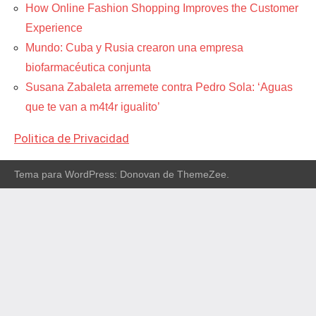
How Online Fashion Shopping Improves the Customer
Experience
Mundo: Cuba y Rusia crearon una empresa
biofarmacéutica conjunta
Susana Zabaleta arremete contra Pedro Sola: ‘Aguas
que te van a m4t4r igualito’
Politica de Privacidad
Tema para WordPress: Donovan de ThemeZee.