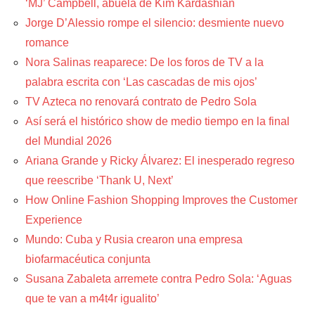
‘MJ’ Campbell, abuela de Kim Kardashian
Jorge D’Alessio rompe el silencio: desmiente nuevo
romance
Nora Salinas reaparece: De los foros de TV a la
palabra escrita con ‘Las cascadas de mis ojos’
TV Azteca no renovará contrato de Pedro Sola
Así será el histórico show de medio tiempo en la final
del Mundial 2026
Ariana Grande y Ricky Álvarez: El inesperado regreso
que reescribe ‘Thank U, Next’
How Online Fashion Shopping Improves the Customer
Experience
Mundo: Cuba y Rusia crearon una empresa
biofarmacéutica conjunta
Susana Zabaleta arremete contra Pedro Sola: ‘Aguas
que te van a m4t4r igualito’