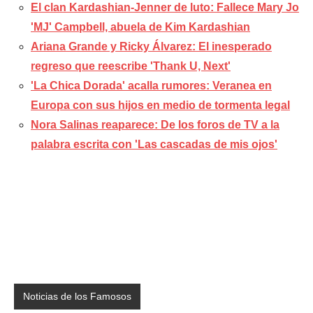
El clan Kardashian-Jenner de luto: Fallece Mary Jo
'MJ' Campbell, abuela de Kim Kardashian
Ariana Grande y Ricky Álvarez: El inesperado
regreso que reescribe 'Thank U, Next'
'La Chica Dorada' acalla rumores: Veranea en
Europa con sus hijos en medio de tormenta legal
Nora Salinas reaparece: De los foros de TV a la
palabra escrita con 'Las cascadas de mis ojos'
Noticias de los Famosos