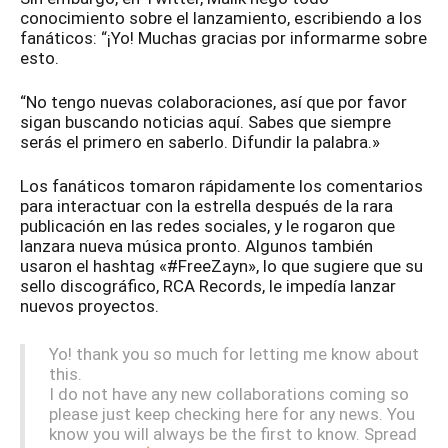
conocimiento sobre el lanzamiento, escribiendo a los
fanáticos: “¡Yo! Muchas gracias por informarme sobre
esto.
“No tengo nuevas colaboraciones, así que por favor
sigan buscando noticias aquí. Sabes que siempre
serás el primero en saberlo. Difundir la palabra.»
Los fanáticos tomaron rápidamente los comentarios
para interactuar con la estrella después de la rara
publicación en las redes sociales, y le rogaron que
lanzara nueva música pronto. Algunos también
usaron el hashtag «#FreeZayn», lo que sugiere que su
sello discográfico, RCA Records, le impedía lanzar
nuevos proyectos.
Yo! thank you so much for letting me know about
this.
I do not have any new collaborations coming so
please just keep checking here for any news. You
know you will always be the first to know. Spread