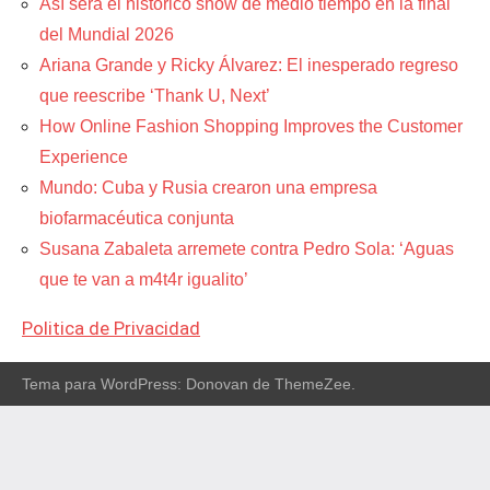
Así será el histórico show de medio tiempo en la final
del Mundial 2026
Ariana Grande y Ricky Álvarez: El inesperado regreso
que reescribe ‘Thank U, Next’
How Online Fashion Shopping Improves the Customer
Experience
Mundo: Cuba y Rusia crearon una empresa
biofarmacéutica conjunta
Susana Zabaleta arremete contra Pedro Sola: ‘Aguas
que te van a m4t4r igualito’
Politica de Privacidad
Tema para WordPress: Donovan de ThemeZee.