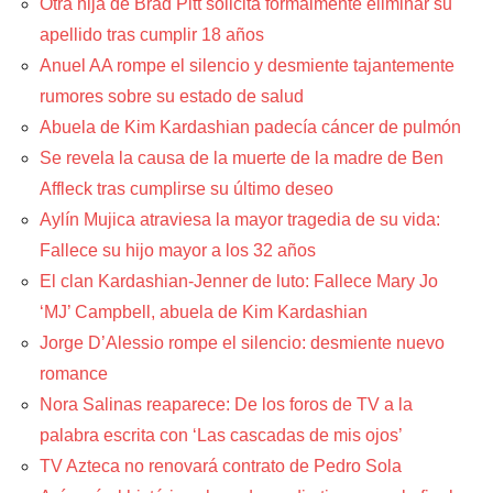
Otra hija de Brad Pitt solicita formalmente eliminar su
apellido tras cumplir 18 años
Anuel AA rompe el silencio y desmiente tajantemente
rumores sobre su estado de salud
Abuela de Kim Kardashian padecía cáncer de pulmón
Se revela la causa de la muerte de la madre de Ben
Affleck tras cumplirse su último deseo
Aylín Mujica atraviesa la mayor tragedia de su vida:
Fallece su hijo mayor a los 32 años
El clan Kardashian-Jenner de luto: Fallece Mary Jo
‘MJ’ Campbell, abuela de Kim Kardashian
Jorge D’Alessio rompe el silencio: desmiente nuevo
romance
Nora Salinas reaparece: De los foros de TV a la
palabra escrita con ‘Las cascadas de mis ojos’
TV Azteca no renovará contrato de Pedro Sola