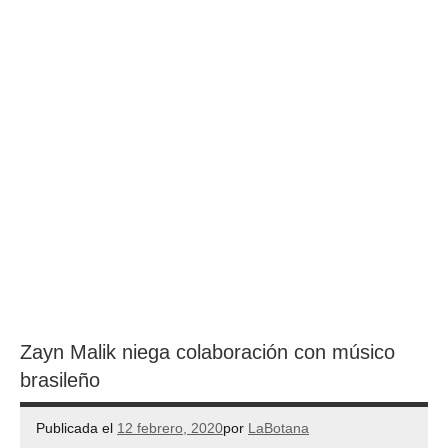
Zayn Malik niega colaboración con músico
brasileño
Publicada el
12 febrero, 2020
por
LaBotana