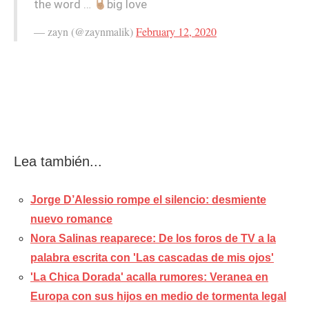
the word …
big love
— zayn (@zaynmalik)
February 12, 2020
Lea también...
Jorge D’Alessio rompe el silencio: desmiente
nuevo romance
Nora Salinas reaparece: De los foros de TV a la
palabra escrita con 'Las cascadas de mis ojos'
'La Chica Dorada' acalla rumores: Veranea en
Europa con sus hijos en medio de tormenta legal