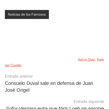
Noticias de los Famosos
Aaron Diaz
,
Kate
del Castillo
Navegación
Entrada anterior
Consuelo Duval sale en defensa de Juan
de
José Origel
entradas
Entrada siguiente
Sofía Vergara evita que Nick Loeb se apropie