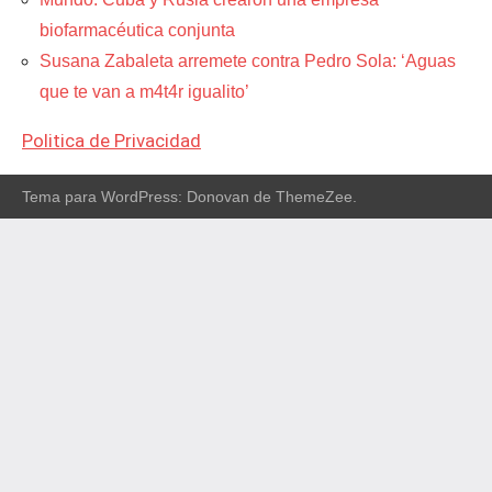
biofarmacéutica conjunta
Susana Zabaleta arremete contra Pedro Sola: ‘Aguas
que te van a m4t4r igualito’
Politica de Privacidad
Tema para WordPress: Donovan de ThemeZee.