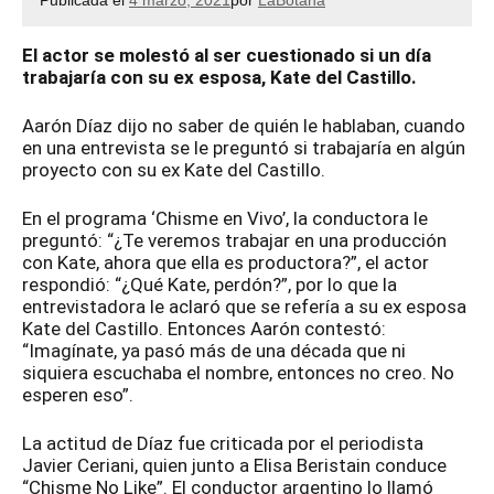
Publicada el
4 marzo, 2021
por
LaBotana
El actor se molestó al ser cuestionado si un día
trabajaría con su ex esposa, Kate del Castillo.
Aarón Díaz dijo no saber de quién le hablaban, cuando
en una entrevista se le preguntó si trabajaría en algún
proyecto con su ex Kate del Castillo.
En el programa ‘Chisme en Vivo’, la conductora le
preguntó: “¿Te veremos trabajar en una producción
con Kate, ahora que ella es productora?”, el actor
respondió: “¿Qué Kate, perdón?”, por lo que la
entrevistadora le aclaró que se refería a su ex esposa
Kate del Castillo. Entonces Aarón contestó:
“Imagínate, ya pasó más de una década que ni
siquiera escuchaba el nombre, entonces no creo. No
esperen eso”.
La actitud de Díaz fue criticada por el periodista
Javier Ceriani, quien junto a Elisa Beristain conduce
“Chisme No Like”. El conductor argentino lo llamó