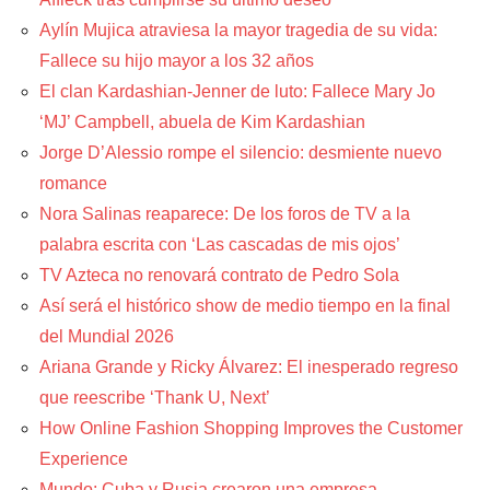
Aylín Mujica atraviesa la mayor tragedia de su vida:
Fallece su hijo mayor a los 32 años
El clan Kardashian-Jenner de luto: Fallece Mary Jo
‘MJ’ Campbell, abuela de Kim Kardashian
Jorge D’Alessio rompe el silencio: desmiente nuevo
romance
Nora Salinas reaparece: De los foros de TV a la
palabra escrita con ‘Las cascadas de mis ojos’
TV Azteca no renovará contrato de Pedro Sola
Así será el histórico show de medio tiempo en la final
del Mundial 2026
Ariana Grande y Ricky Álvarez: El inesperado regreso
que reescribe ‘Thank U, Next’
How Online Fashion Shopping Improves the Customer
Experience
Mundo: Cuba y Rusia crearon una empresa