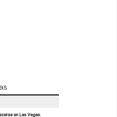
gas
lecerse en Las Vegas.