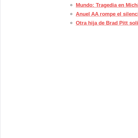
Mundo: Tragedia en Michi
Anuel AA rompe el silenc
Otra hija de Brad Pitt so