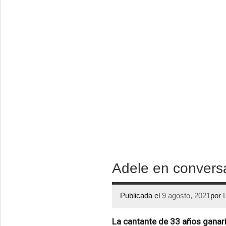
Adele en convers
Publicada el
9 agosto, 2021
por
La cantante de 33 años ganarí