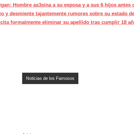
gan: Hombre as3sina a su esposa y a sus 6 hijos antes 
io y desmiente tajantemente rumores sobre su estado de
licita formalmente eliminar su apellido tras cumplir 18 a
Noticias de los Famosos