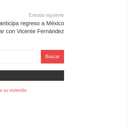
Entrada siguiente
anticipa regreso a México
ar con Vicente Fernández
Buscar
r su vivienda