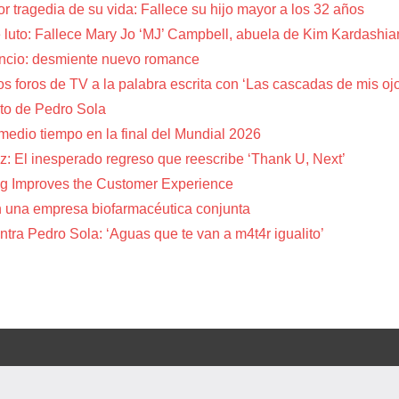
or tragedia de su vida: Fallece su hijo mayor a los 32 años
 luto: Fallece Mary Jo ‘MJ’ Campbell, abuela de Kim Kardashia
encio: desmiente nuevo romance
s foros de TV a la palabra escrita con ‘Las cascadas de mis oj
to de Pedro Sola
 medio tiempo en la final del Mundial 2026
z: El inesperado regreso que reescribe ‘Thank U, Next’
g Improves the Customer Experience
 una empresa biofarmacéutica conjunta
tra Pedro Sola: ‘Aguas que te van a m4t4r igualito’