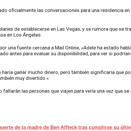
o oficialmente las conversaciones para una residencia en 
planes de establecerse en Las Vegas, y se rumora que se tra
sa en Los Ángeles.
 por una fuente cercana a Mail Online, «Adele ha estado ha
do antes para evaluar su disponibilidad, para ver si podría
haría ganar mucho dinero, pero también significaría que podr
también muy divertido «.
o faltarán las personas que viajen para verla una vez que se 
muerte de la madre de Ben Affleck tras cumplirse su últ