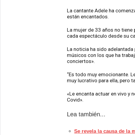
La cantante Adele ha comenzad
están encantados.
La mujer de 33 años no tiene 
cada espectáculo desde su ca
La noticia ha sido adelantada
músicos con los que ha trabaja
conciertos».
“Es todo muy emocionante. Le 
muy lucrativo para ella, pero 
«Le encanta actuar en vivo y n
Covid».
Lea también...
Se revela la causa de la 