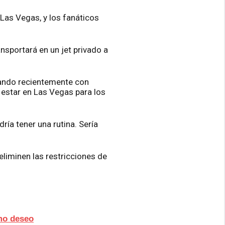
Las Vegas, y los fanáticos
nsportará en un jet privado a
blando recientemente con
n estar en Las Vegas para los
ía tener una rutina. Sería
eliminen las restricciones de
imo deseo