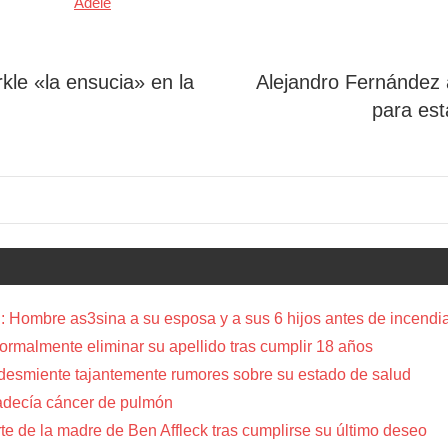
Adele
e «la ensucia» en la
Alejandro Fernández 
para est
 Hombre as3sina a su esposa y a sus 6 hijos antes de incendia
a formalmente eliminar su apellido tras cumplir 18 años
 desmiente tajantemente rumores sobre su estado de salud
adecía cáncer de pulmón
te de la madre de Ben Affleck tras cumplirse su último deseo