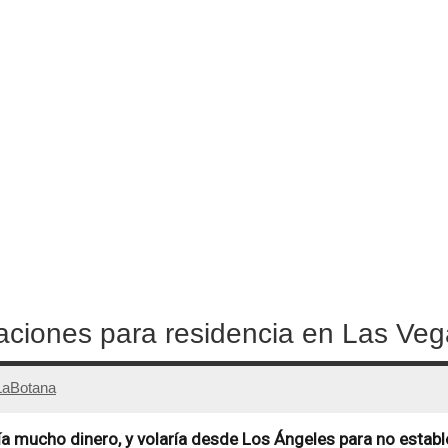
aciones para residencia en Las Ve
LaBotana
a mucho dinero, y volaría desde Los Ángeles para no estab