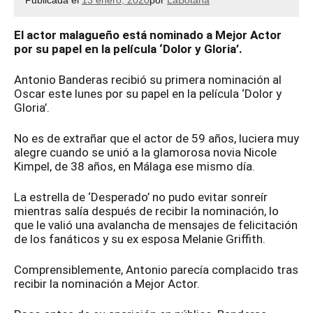
Publicada el
13 enero, 2020
por
LaBotana
El actor malagueño está nominado a Mejor Actor
por su papel en la película ‘Dolor y Gloria’.
Antonio Banderas recibió su primera nominación al
Oscar este lunes por su papel en la película ‘Dolor y
Gloria’.
No es de extrañar que el actor de 59 años, luciera muy
alegre cuando se unió a la glamorosa novia Nicole
Kimpel, de 38 años, en Málaga ese mismo día.
La estrella de ‘Desperado’ no pudo evitar sonreír
mientras salía después de recibir la nominación, lo
que le valió una avalancha de mensajes de felicitación
de los fanáticos y su ex esposa Melanie Griffith.
Comprensiblemente, Antonio parecía complacido tras
recibir la nominación a Mejor Actor.