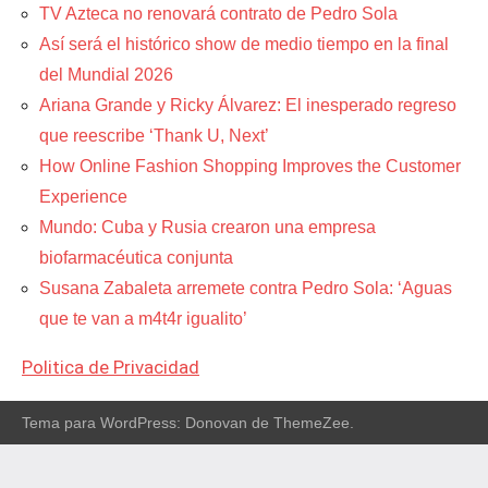
TV Azteca no renovará contrato de Pedro Sola
Así será el histórico show de medio tiempo en la final
del Mundial 2026
Ariana Grande y Ricky Álvarez: El inesperado regreso
que reescribe ‘Thank U, Next’
How Online Fashion Shopping Improves the Customer
Experience
Mundo: Cuba y Rusia crearon una empresa
biofarmacéutica conjunta
Susana Zabaleta arremete contra Pedro Sola: ‘Aguas
que te van a m4t4r igualito’
Politica de Privacidad
Tema para WordPress: Donovan de ThemeZee.