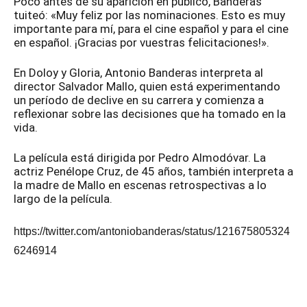
Poco antes de su aparición en público, Banderas
tuiteó: «Muy feliz por las nominaciones. Esto es muy
importante para mí, para el cine español y para el cine
en español. ¡Gracias por vuestras felicitaciones!».
En Doloy y Gloria, Antonio Banderas interpreta al
director Salvador Mallo, quien está experimentando
un período de declive en su carrera y comienza a
reflexionar sobre las decisiones que ha tomado en la
vida.
La película está dirigida por Pedro Almodóvar. La
actriz Penélope Cruz, de 45 años, también interpreta a
la madre de Mallo en escenas retrospectivas a lo
largo de la película.
https://twitter.com/antoniobanderas/status/121675805324
6246914