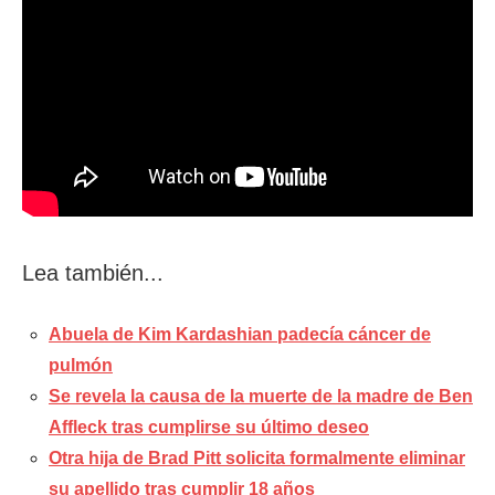
Lea también...
Abuela de Kim Kardashian padecía cáncer de
pulmón
Se revela la causa de la muerte de la madre de Ben
Affleck tras cumplirse su último deseo
Otra hija de Brad Pitt solicita formalmente eliminar
su apellido tras cumplir 18 años