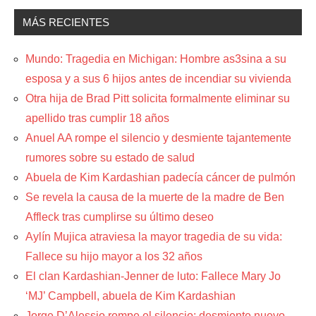
MÁS RECIENTES
Mundo: Tragedia en Michigan: Hombre as3sina a su
esposa y a sus 6 hijos antes de incendiar su vivienda
Otra hija de Brad Pitt solicita formalmente eliminar su
apellido tras cumplir 18 años
Anuel AA rompe el silencio y desmiente tajantemente
rumores sobre su estado de salud
Abuela de Kim Kardashian padecía cáncer de pulmón
Se revela la causa de la muerte de la madre de Ben
Affleck tras cumplirse su último deseo
Aylín Mujica atraviesa la mayor tragedia de su vida:
Fallece su hijo mayor a los 32 años
El clan Kardashian-Jenner de luto: Fallece Mary Jo
‘MJ’ Campbell, abuela de Kim Kardashian
Jorge D’Alessio rompe el silencio: desmiente nuevo