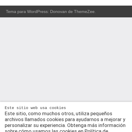
Tema para WordPress: Donovan de ThemeZee.
Este sitio web usa cookies
Este sitio, como muchos otros, utiliza pequeños
archivos llamados cookies para ayudarnos a mejorar y
personalizar su experiencia. Obtenga más información
sobre cómo usamos las cookies en Política de