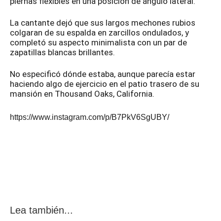
piernas flexibles en una posición de ángulo lateral.
La cantante dejó que sus largos mechones rubios
colgaran de su espalda en zarcillos ondulados, y
completó su aspecto minimalista con un par de
zapatillas blancas brillantes.
No especificó dónde estaba, aunque parecía estar
haciendo algo de ejercicio en el patio trasero de su
mansión en Thousand Oaks, California.
https://www.instagram.com/p/B7PkV6SgUBY/
Lea también...