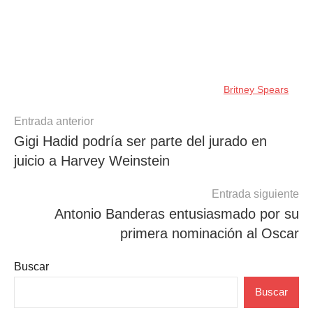
Britney Spears
Navegación
Entrada anterior
Gigi Hadid podría ser parte del jurado en
de
juicio a Harvey Weinstein
entradas
Entrada siguiente
Antonio Banderas entusiasmado por su
primera nominación al Oscar
Buscar
Buscar