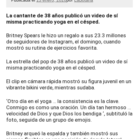
Publicada el
13 enero, 2020
por
LaBotana
La cantante de 38 años publicó un video de sí
misma practicando yoga en el césped.
Britney Spears le hizo un regalo a sus 23.3 millones
de seguidores de Instagram, el domingo, cuando
mostró su rutina de ejercicios favorita.
La estrella del pop de 38 años publicó un video de sí
misma practicando yoga en el césped.
El clip en cámara rápida mostró su figura juvenil en un
vibrante bikini verde, mientras sudaba.
‘Otro día en el yoga … la consistencia es la clave.
Conmigo es como una oración. Un día tan hermoso …
velocidad de Dios y que Dios los bendiga ‘, subtituló la
foto, seguida de un grupo de emojis.
Britney arqueó la espalda y también mostró sus