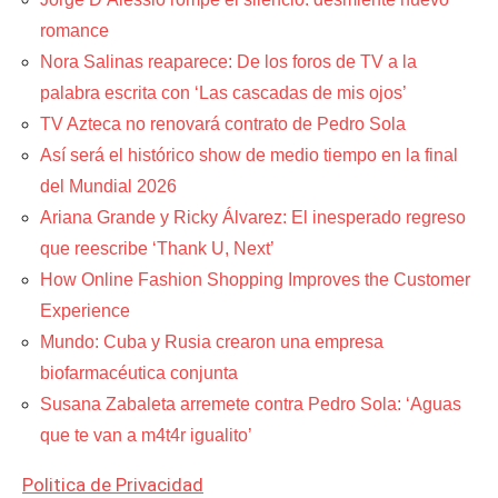
romance
Nora Salinas reaparece: De los foros de TV a la
palabra escrita con ‘Las cascadas de mis ojos’
TV Azteca no renovará contrato de Pedro Sola
Así será el histórico show de medio tiempo en la final
del Mundial 2026
Ariana Grande y Ricky Álvarez: El inesperado regreso
que reescribe ‘Thank U, Next’
How Online Fashion Shopping Improves the Customer
Experience
Mundo: Cuba y Rusia crearon una empresa
biofarmacéutica conjunta
Susana Zabaleta arremete contra Pedro Sola: ‘Aguas
que te van a m4t4r igualito’
Politica de Privacidad