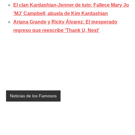
El clan Kardashian-Jenner de luto: Fallece Mary Jo
'MJ' Campbell, abuela de Kim Kardashian
Ariana Grande y Ricky Álvarez: El inesperado
regreso que reescribe 'Thank U, Next'
Noticias de los Famosos