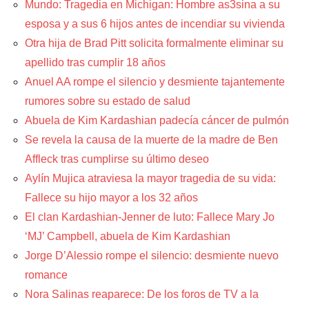
Mundo: Tragedia en Michigan: Hombre as3sina a su
esposa y a sus 6 hijos antes de incendiar su vivienda
Otra hija de Brad Pitt solicita formalmente eliminar su
apellido tras cumplir 18 años
Anuel AA rompe el silencio y desmiente tajantemente
rumores sobre su estado de salud
Abuela de Kim Kardashian padecía cáncer de pulmón
Se revela la causa de la muerte de la madre de Ben
Affleck tras cumplirse su último deseo
Aylín Mujica atraviesa la mayor tragedia de su vida:
Fallece su hijo mayor a los 32 años
El clan Kardashian-Jenner de luto: Fallece Mary Jo
‘MJ’ Campbell, abuela de Kim Kardashian
Jorge D’Alessio rompe el silencio: desmiente nuevo
romance
Nora Salinas reaparece: De los foros de TV a la