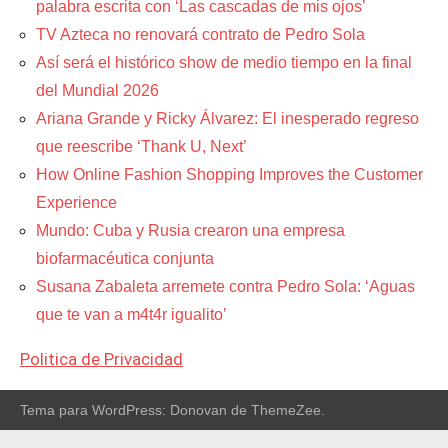
palabra escrita con ‘Las cascadas de mis ojos’
TV Azteca no renovará contrato de Pedro Sola
Así será el histórico show de medio tiempo en la final
del Mundial 2026
Ariana Grande y Ricky Álvarez: El inesperado regreso
que reescribe ‘Thank U, Next’
How Online Fashion Shopping Improves the Customer
Experience
Mundo: Cuba y Rusia crearon una empresa
biofarmacéutica conjunta
Susana Zabaleta arremete contra Pedro Sola: ‘Aguas
que te van a m4t4r igualito’
Politica de Privacidad
Tema para WordPress: Donovan de ThemeZee.