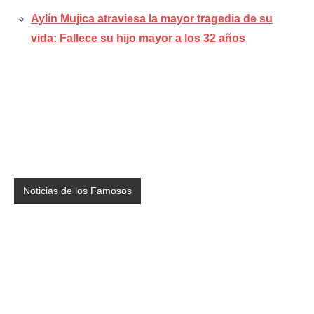
Aylín Mujica atraviesa la mayor tragedia de su
vida: Fallece su hijo mayor a los 32 años
Noticias de los Famosos