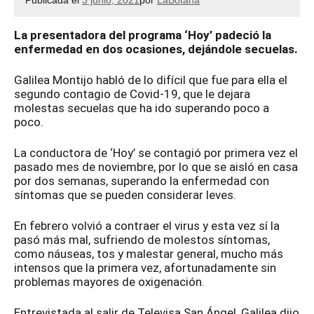
Publicada el
3 junio, 2021
por
LaBotana
La presentadora del programa ‘Hoy’ padeció la
enfermedad en dos ocasiones, dejándole secuelas.
Galilea Montijo habló de lo difícil que fue para ella el
segundo contagio de Covid-19, que le dejara
molestas secuelas que ha ido superando poco a
poco.
La conductora de ‘Hoy’ se contagió por primera vez el
pasado mes de noviembre, por lo que se aisló en casa
por dos semanas, superando la enfermedad con
síntomas que se pueden considerar leves.
En febrero volvió a contraer el virus y esta vez sí la
pasó más mal, sufriendo de molestos síntomas,
como náuseas, tos y malestar general, mucho más
intensos que la primera vez, afortunadamente sin
problemas mayores de oxigenación.
Entrevistada al salir de Televisa San Ángel, Galilea dijo