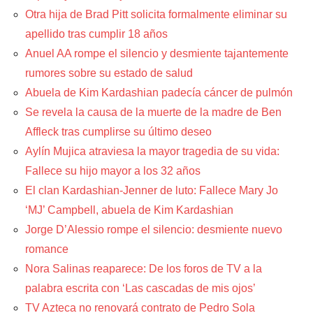
Otra hija de Brad Pitt solicita formalmente eliminar su
apellido tras cumplir 18 años
Anuel AA rompe el silencio y desmiente tajantemente
rumores sobre su estado de salud
Abuela de Kim Kardashian padecía cáncer de pulmón
Se revela la causa de la muerte de la madre de Ben
Affleck tras cumplirse su último deseo
Aylín Mujica atraviesa la mayor tragedia de su vida:
Fallece su hijo mayor a los 32 años
El clan Kardashian-Jenner de luto: Fallece Mary Jo
‘MJ’ Campbell, abuela de Kim Kardashian
Jorge D’Alessio rompe el silencio: desmiente nuevo
romance
Nora Salinas reaparece: De los foros de TV a la
palabra escrita con ‘Las cascadas de mis ojos’
TV Azteca no renovará contrato de Pedro Sola