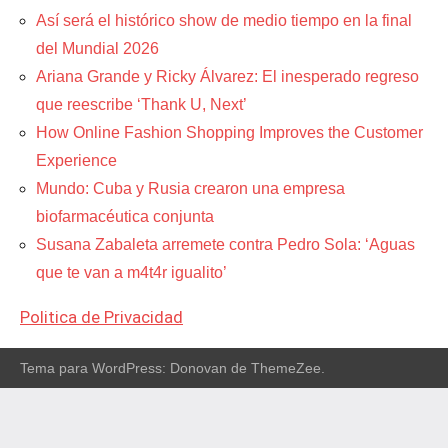
Así será el histórico show de medio tiempo en la final
del Mundial 2026
Ariana Grande y Ricky Álvarez: El inesperado regreso
que reescribe ‘Thank U, Next’
How Online Fashion Shopping Improves the Customer
Experience
Mundo: Cuba y Rusia crearon una empresa
biofarmacéutica conjunta
Susana Zabaleta arremete contra Pedro Sola: ‘Aguas
que te van a m4t4r igualito’
Politica de Privacidad
Tema para WordPress: Donovan de ThemeZee.