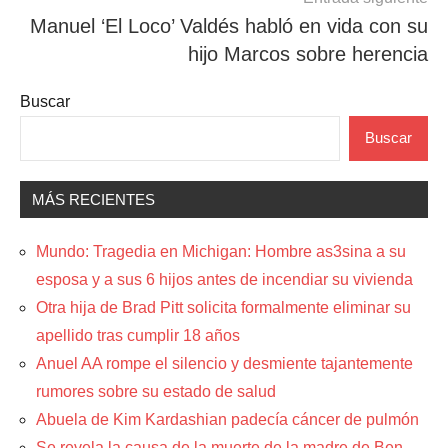
Manuel ‘El Loco’ Valdés habló en vida con su
hijo Marcos sobre herencia
Buscar
Buscar
MÁS RECIENTES
Mundo: Tragedia en Michigan: Hombre as3sina a su
esposa y a sus 6 hijos antes de incendiar su vivienda
Otra hija de Brad Pitt solicita formalmente eliminar su
apellido tras cumplir 18 años
Anuel AA rompe el silencio y desmiente tajantemente
rumores sobre su estado de salud
Abuela de Kim Kardashian padecía cáncer de pulmón
Se revela la causa de la muerte de la madre de Ben