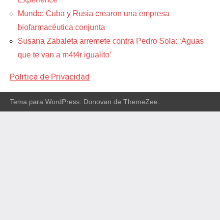
Mundo: Cuba y Rusia crearon una empresa
biofarmacéutica conjunta
Susana Zabaleta arremete contra Pedro Sola: ‘Aguas
que te van a m4t4r igualito’
Politica de Privacidad
Tema para WordPress: Donovan de ThemeZee.