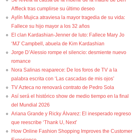
Affleck tras cumplirse su último deseo
Aylín Mujica atraviesa la mayor tragedia de su vida:
Fallece su hijo mayor a los 32 años
El clan Kardashian-Jenner de luto: Fallece Mary Jo
‘MJ’ Campbell, abuela de Kim Kardashian
Jorge D’Alessio rompe el silencio: desmiente nuevo
romance
Nora Salinas reaparece: De los foros de TV a la
palabra escrita con ‘Las cascadas de mis ojos’
TV Azteca no renovará contrato de Pedro Sola
Así será el histórico show de medio tiempo en la final
del Mundial 2026
Ariana Grande y Ricky Álvarez: El inesperado regreso
que reescribe ‘Thank U, Next’
How Online Fashion Shopping Improves the Customer
Experience