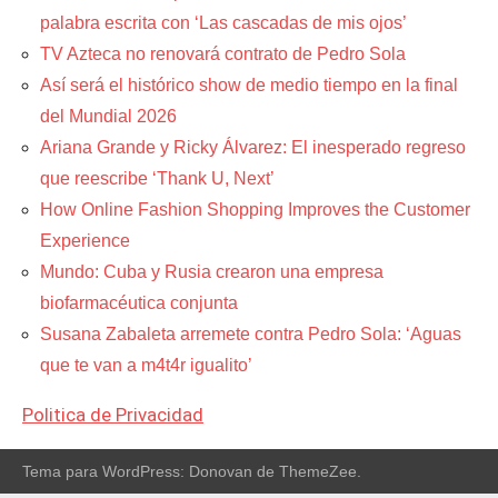
palabra escrita con ‘Las cascadas de mis ojos’
TV Azteca no renovará contrato de Pedro Sola
Así será el histórico show de medio tiempo en la final
del Mundial 2026
Ariana Grande y Ricky Álvarez: El inesperado regreso
que reescribe ‘Thank U, Next’
How Online Fashion Shopping Improves the Customer
Experience
Mundo: Cuba y Rusia crearon una empresa
biofarmacéutica conjunta
Susana Zabaleta arremete contra Pedro Sola: ‘Aguas
que te van a m4t4r igualito’
Politica de Privacidad
Tema para WordPress: Donovan de ThemeZee.