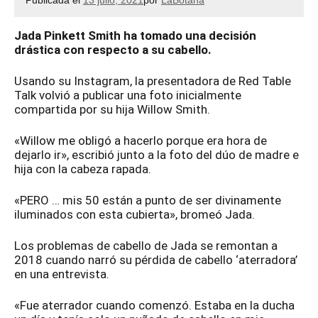
Publicada el
13 julio, 2021
por
LaBotana
Jada Pinkett Smith ha tomado una decisión
drástica con respecto a su cabello.
Usando su Instagram, la presentadora de Red Table
Talk volvió a publicar una foto inicialmente
compartida por su hija Willow Smith.
«Willow me obligó a hacerlo porque era hora de
dejarlo ir», escribió junto a la foto del dúo de madre e
hija con la cabeza rapada.
«PERO … mis 50 están a punto de ser divinamente
iluminados con esta cubierta», bromeó Jada.
Los problemas de cabello de Jada se remontan a
2018 cuando narró su pérdida de cabello ‘aterradora’
en una entrevista.
«Fue aterrador cuando comenzó. Estaba en la ducha