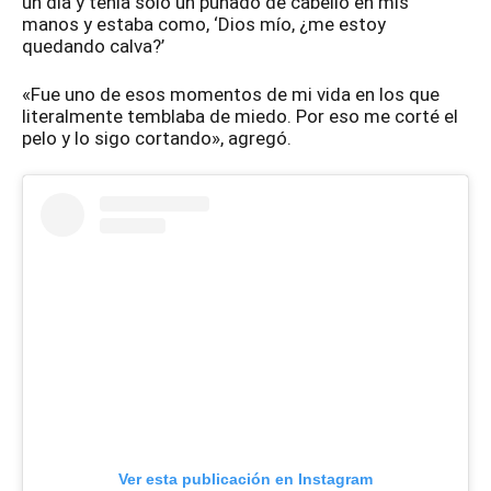
un día y tenía solo un puñado de cabello en mis
manos y estaba como, ‘Dios mío, ¿me estoy
quedando calva?’
«Fue uno de esos momentos de mi vida en los que
literalmente temblaba de miedo. Por eso me corté el
pelo y lo sigo cortando», agregó.
Ver esta publicación en Instagram