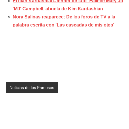
El clan Kardashian-Jenner de luto: Fallece Mary Jo
'MJ' Campbell, abuela de Kim Kardashian
Nora Salinas reaparece: De los foros de TV a la
palabra escrita con 'Las cascadas de mis ojos'
Noticias de los Famosos