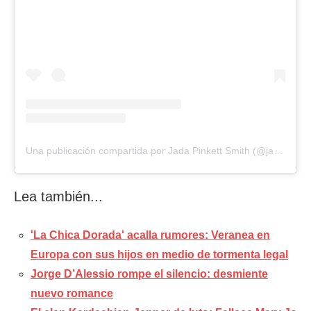
Una publicación compartida por Jada Pinkett Smith (@jadapinkettsmith)
Lea también...
'La Chica Dorada' acalla rumores: Veranea en
Europa con sus hijos en medio de tormenta legal
Jorge D’Alessio rompe el silencio: desmiente
nuevo romance