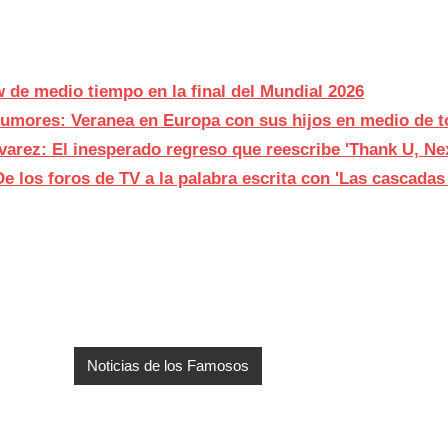
w de medio tiempo en la final del Mundial 2026
 rumores: Veranea en Europa con sus hijos en medio de t
varez: El inesperado regreso que reescribe 'Thank U, Nex
e los foros de TV a la palabra escrita con 'Las cascadas
Noticias de los Famosos