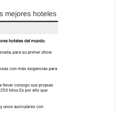
os mejores hoteles
jores hoteles del mundo.
Nevada, para su primer show
mosas con más exigencias para
e llevar consigo sus propias
50 hilos.Es por ello que
 y unos auriculares con