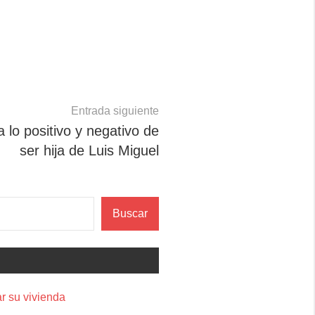
Entrada siguiente
a lo positivo y negativo de
ser hija de Luis Miguel
Buscar
r su vivienda