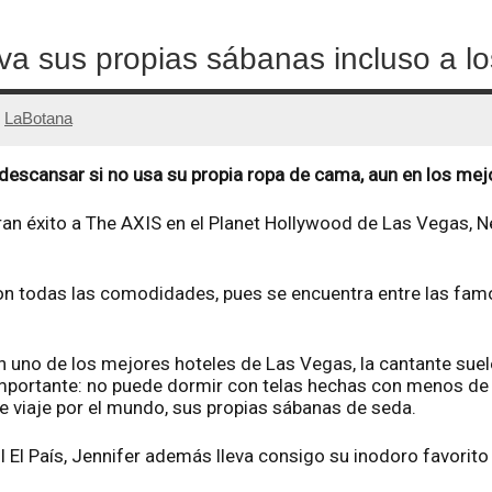
eva sus propias sábanas incluso a l
r
LaBotana
 descansar si no usa su propia ropa de cama, aun en los me
an éxito a The AXIS en el Planet Hollywood de Las Vegas, 
 con todas las comodidades, pues se encuentra entre las fa
 uno de los mejores hoteles de Las Vegas, la cantante suel
mportante: no puede dormir con telas hechas con menos de 2
de viaje por el mundo, sus propias sábanas de seda.
 El País, Jennifer además lleva consigo su inodoro favorito