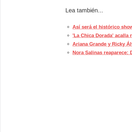
Lea también...
Así será el histórico sho
'La Chica Dorada' acalla
Ariana Grande y Ricky Ál
Nora Salinas reaparece: D