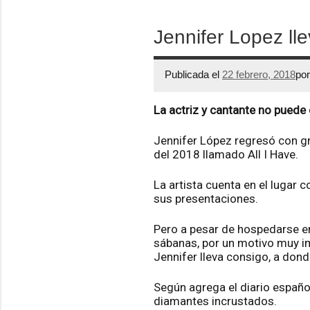
Jennifer Lopez ll
Publicada el
22 febrero, 2018
po
La actriz y cantante no puede
Jennifer López regresó con gr
del 2018 llamado All I Have.
La artista cuenta en el lugar
sus presentaciones.
Pero a pesar de hospedarse en
sábanas, por un motivo muy i
Jennifer lleva consigo, a don
Según agrega el diario español
diamantes incrustados.