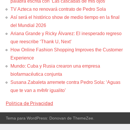
palabra escrita con ‘Las cascadas de mis ojos’
TV Azteca no renovará contrato de Pedro Sola
Así será el histórico show de medio tiempo en la final
del Mundial 2026
Ariana Grande y Ricky Álvarez: El inesperado regreso
que reescribe ‘Thank U, Next’
How Online Fashion Shopping Improves the Customer
Experience
Mundo: Cuba y Rusia crearon una empresa
biofarmacéutica conjunta
Susana Zabaleta arremete contra Pedro Sola: ‘Aguas
que te van a m4t4r igualito’
Politica de Privacidad
Tema para WordPress: Donovan de ThemeZee.