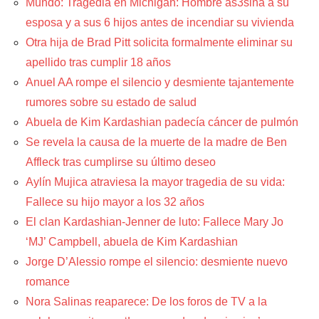
Mundo: Tragedia en Michigan: Hombre as3sina a su
esposa y a sus 6 hijos antes de incendiar su vivienda
Otra hija de Brad Pitt solicita formalmente eliminar su
apellido tras cumplir 18 años
Anuel AA rompe el silencio y desmiente tajantemente
rumores sobre su estado de salud
Abuela de Kim Kardashian padecía cáncer de pulmón
Se revela la causa de la muerte de la madre de Ben
Affleck tras cumplirse su último deseo
Aylín Mujica atraviesa la mayor tragedia de su vida:
Fallece su hijo mayor a los 32 años
El clan Kardashian-Jenner de luto: Fallece Mary Jo
‘MJ’ Campbell, abuela de Kim Kardashian
Jorge D’Alessio rompe el silencio: desmiente nuevo
romance
Nora Salinas reaparece: De los foros de TV a la