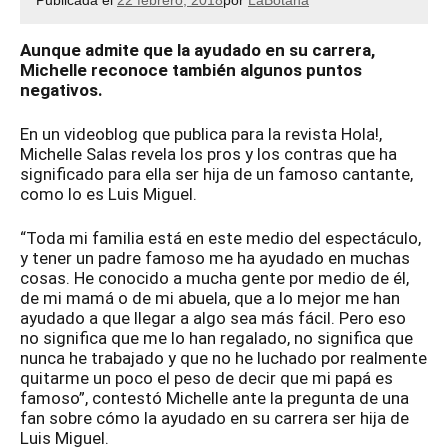
Publicada el
22 febrero, 2018
por
LaBotana
Aunque admite que la ayudado en su carrera,
Michelle reconoce también algunos puntos
negativos.
En un videoblog que publica para la revista Hola!,
Michelle Salas revela los pros y los contras que ha
significado para ella ser hija de un famoso cantante,
como lo es Luis Miguel.
“Toda mi familia está en este medio del espectáculo,
y tener un padre famoso me ha ayudado en muchas
cosas. He conocido a mucha gente por medio de él,
de mi mamá o de mi abuela, que a lo mejor me han
ayudado a que llegar a algo sea más fácil. Pero eso
no significa que me lo han regalado, no significa que
nunca he trabajado y que no he luchado por realmente
quitarme un poco el peso de decir que mi papá es
famoso”, contestó Michelle ante la pregunta de una
fan sobre cómo la ayudado en su carrera ser hija de
Luis Miguel.