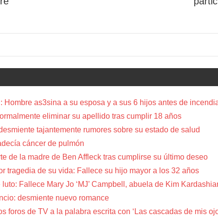
re
parti
 Hombre as3sina a su esposa y a sus 6 hijos antes de incendia
a formalmente eliminar su apellido tras cumplir 18 años
 desmiente tajantemente rumores sobre su estado de salud
adecía cáncer de pulmón
te de la madre de Ben Affleck tras cumplirse su último deseo
or tragedia de su vida: Fallece su hijo mayor a los 32 años
 luto: Fallece Mary Jo ‘MJ’ Campbell, abuela de Kim Kardashia
encio: desmiente nuevo romance
s foros de TV a la palabra escrita con ‘Las cascadas de mis oj