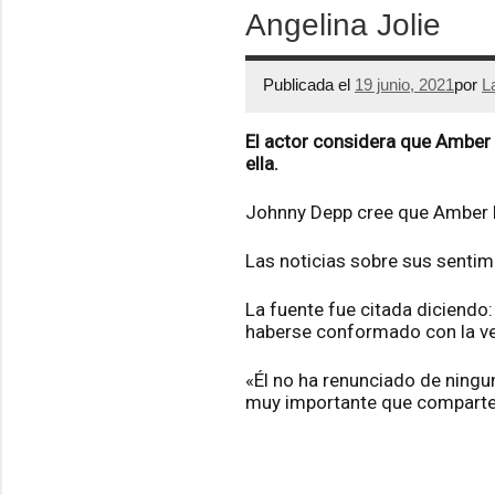
Angelina Jolie
Publicada el
19 junio, 2021
por
L
El actor considera que Amber H
ella.
Johnny Depp cree que Amber He
Las noticias sobre sus sentim
La fuente fue citada diciendo
haberse conformado con la ve
«Él no ha renunciado de ningu
muy importante que comparte