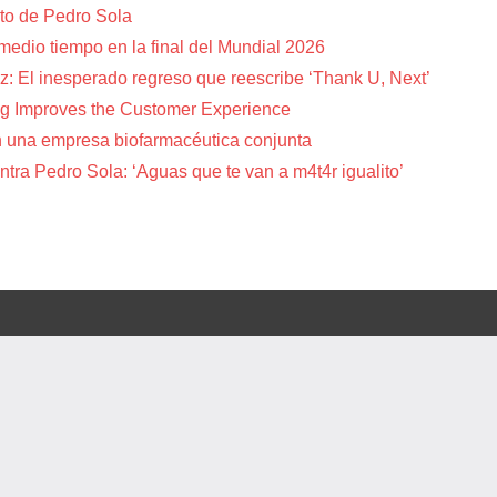
to de Pedro Sola
 medio tiempo en la final del Mundial 2026
z: El inesperado regreso que reescribe ‘Thank U, Next’
g Improves the Customer Experience
 una empresa biofarmacéutica conjunta
tra Pedro Sola: ‘Aguas que te van a m4t4r igualito’