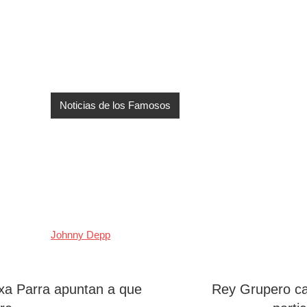
Noticias de los Famosos
Johnny Depp
exa Parra apuntan a que
Rey Grupero ca