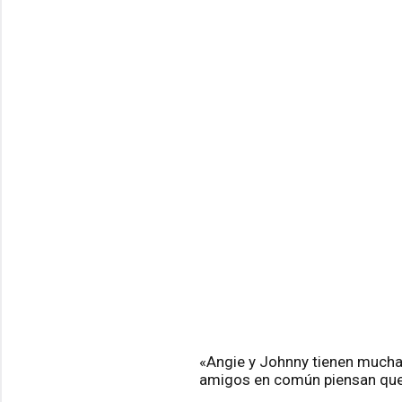
«Angie y Johnny tienen muchas
amigos en común piensan que s