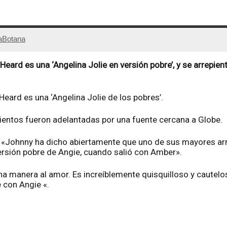
aBotana
eard es una ‘Angelina Jolie en versión pobre’, y se arrepie
ard es una ‘Angelina Jolie de los pobres’.
ientos fueron adelantadas por una fuente cercana a Globe.
: «Johnny ha dicho abiertamente que uno de sus mayores arr
rsión pobre de Angie, cuando salió con Amber».
na manera al amor. Es increíblemente quisquilloso y cautelos
 con Angie «.