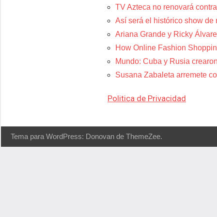
TV Azteca no renovará contra
Así será el histórico show de
Ariana Grande y Ricky Álvare
How Online Fashion Shoppin
Mundo: Cuba y Rusia crearon
Susana Zabaleta arremete con
Politica de Privacidad
Tema para WordPress: Donovan de ThemeZee.