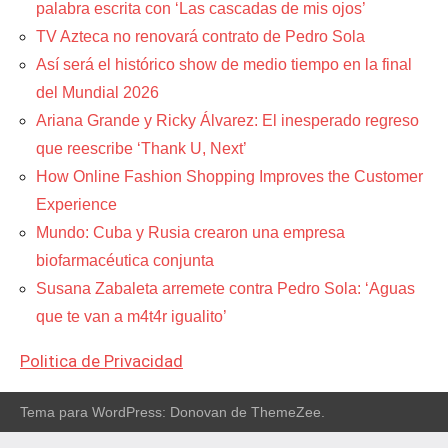
palabra escrita con ‘Las cascadas de mis ojos’
TV Azteca no renovará contrato de Pedro Sola
Así será el histórico show de medio tiempo en la final
del Mundial 2026
Ariana Grande y Ricky Álvarez: El inesperado regreso
que reescribe ‘Thank U, Next’
How Online Fashion Shopping Improves the Customer
Experience
Mundo: Cuba y Rusia crearon una empresa
biofarmacéutica conjunta
Susana Zabaleta arremete contra Pedro Sola: ‘Aguas
que te van a m4t4r igualito’
Politica de Privacidad
Tema para WordPress: Donovan de ThemeZee.