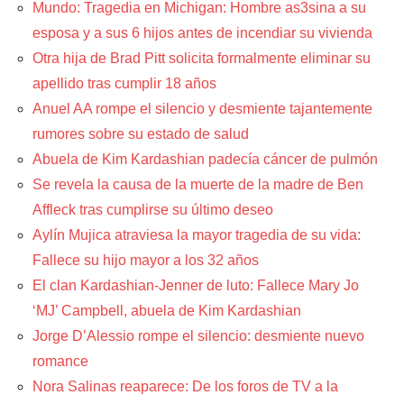
Mundo: Tragedia en Michigan: Hombre as3sina a su
esposa y a sus 6 hijos antes de incendiar su vivienda
Otra hija de Brad Pitt solicita formalmente eliminar su
apellido tras cumplir 18 años
Anuel AA rompe el silencio y desmiente tajantemente
rumores sobre su estado de salud
Abuela de Kim Kardashian padecía cáncer de pulmón
Se revela la causa de la muerte de la madre de Ben
Affleck tras cumplirse su último deseo
Aylín Mujica atraviesa la mayor tragedia de su vida:
Fallece su hijo mayor a los 32 años
El clan Kardashian-Jenner de luto: Fallece Mary Jo
‘MJ’ Campbell, abuela de Kim Kardashian
Jorge D’Alessio rompe el silencio: desmiente nuevo
romance
Nora Salinas reaparece: De los foros de TV a la