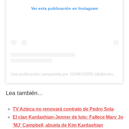
Ver esta publicación en Instagram
Una publicación compartida por 1103K1030D (@dbookxkendall_)
Lea también...
TV Azteca no renovará contrato de Pedro Sola
El clan Kardashian-Jenner de luto: Fallece Mary Jo
'MJ' Campbell, abuela de Kim Kardashian