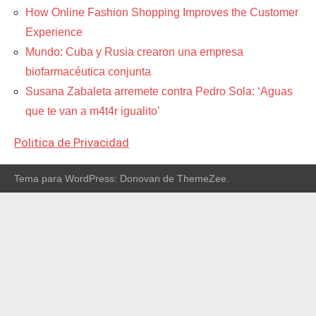
How Online Fashion Shopping Improves the Customer
Experience
Mundo: Cuba y Rusia crearon una empresa
biofarmacéutica conjunta
Susana Zabaleta arremete contra Pedro Sola: ‘Aguas
que te van a m4t4r igualito’
Politica de Privacidad
Tema para WordPress: Donovan de ThemeZee.