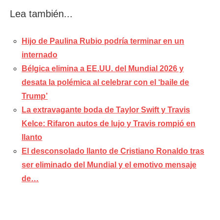
Lea también...
Hijo de Paulina Rubio podría terminar en un
internado
Bélgica elimina a EE.UU. del Mundial 2026 y
desata la polémica al celebrar con el ‘baile de
Trump’
La extravagante boda de Taylor Swift y Travis
Kelce: Rifaron autos de lujo y Travis rompió en
llanto
El desconsolado llanto de Cristiano Ronaldo tras
ser eliminado del Mundial y el emotivo mensaje
de…