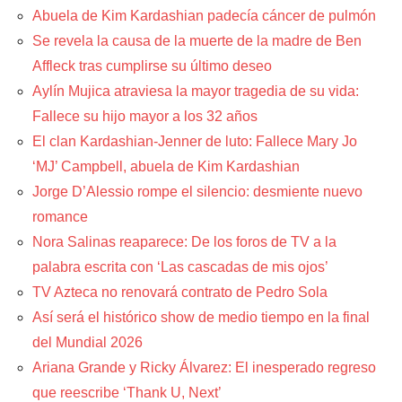
Abuela de Kim Kardashian padecía cáncer de pulmón
Se revela la causa de la muerte de la madre de Ben
Affleck tras cumplirse su último deseo
Aylín Mujica atraviesa la mayor tragedia de su vida:
Fallece su hijo mayor a los 32 años
El clan Kardashian-Jenner de luto: Fallece Mary Jo
‘MJ’ Campbell, abuela de Kim Kardashian
Jorge D’Alessio rompe el silencio: desmiente nuevo
romance
Nora Salinas reaparece: De los foros de TV a la
palabra escrita con ‘Las cascadas de mis ojos’
TV Azteca no renovará contrato de Pedro Sola
Así será el histórico show de medio tiempo en la final
del Mundial 2026
Ariana Grande y Ricky Álvarez: El inesperado regreso
que reescribe ‘Thank U, Next’