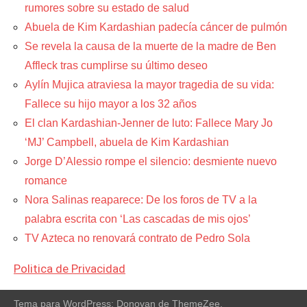
rumores sobre su estado de salud
Abuela de Kim Kardashian padecía cáncer de pulmón
Se revela la causa de la muerte de la madre de Ben
Affleck tras cumplirse su último deseo
Aylín Mujica atraviesa la mayor tragedia de su vida:
Fallece su hijo mayor a los 32 años
El clan Kardashian-Jenner de luto: Fallece Mary Jo
‘MJ’ Campbell, abuela de Kim Kardashian
Jorge D’Alessio rompe el silencio: desmiente nuevo
romance
Nora Salinas reaparece: De los foros de TV a la
palabra escrita con ‘Las cascadas de mis ojos’
TV Azteca no renovará contrato de Pedro Sola
Politica de Privacidad
Tema para WordPress: Donovan de ThemeZee.