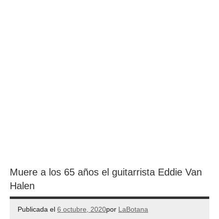
Muere a los 65 años el guitarrista Eddie Van
Halen
Publicada el
6 octubre, 2020
por
LaBotana