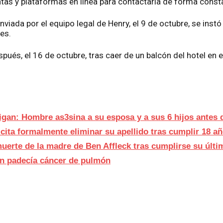
ntas y plataformas en línea para contactarla de forma const
enviada por el equipo legal de Henry, el 9 de octubre, se inst
es.
pués, el 16 de octubre, tras caer de un balcón del hotel en
gan: Hombre as3sina a su esposa y a sus 6 hijos antes 
licita formalmente eliminar su apellido tras cumplir 18 a
muerte de la madre de Ben Affleck tras cumplirse su últ
n padecía cáncer de pulmón