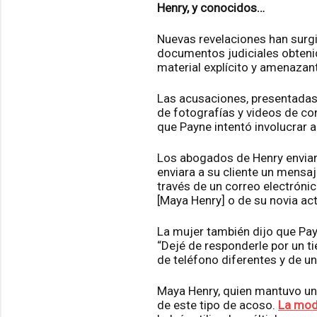
Henry, y conocidos…
Nuevas revelaciones han surg
documentos judiciales obtenid
material explícito y amenazant
Las acusaciones, presentadas 
de fotografías y videos de co
que Payne intentó involucrar 
Los abogados de Henry enviaro
enviara a su cliente un mensa
través de un correo electróni
[Maya Henry] o de su novia ac
La mujer también dijo que Pay
“Dejé de responderle por un 
de teléfono diferentes y de un
Maya Henry, quien mantuvo un
de este tipo de acoso.
La mod