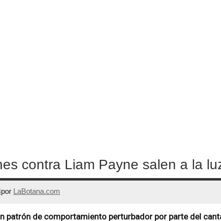
es contra Liam Payne salen a la lu
4
por
LaBotana.com
n patrón de comportamiento perturbador por parte del cant