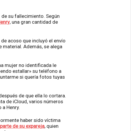
 de su fallecimiento. Según
enry
, una gran cantidad de
 de acoso que incluyó el envío
e material. Además, se alega
a mujer no identificada le
endo estallar» su teléfono a
untarme si quería fotos tuyas
espués de que ella lo cortara.
ta de iCloud, varios números
o a Henry.
iormente haber sido víctima
parte de su expareja
, quien