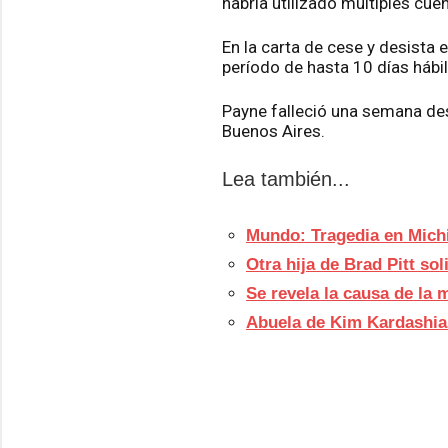
habría utilizado múltiples cue
En la carta de cese y desista 
período de hasta 10 días hábil
Payne falleció una semana des
Buenos Aires.
Lea también...
Mundo: Tragedia en Michi
Otra hija de Brad Pitt so
Se revela la causa de la 
Abuela de Kim Kardashia