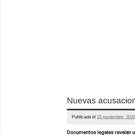
Nuevas acusacion
Publicada el
15 noviembre, 202
Documentos legales revelan u