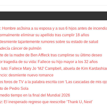
 Hombre as3sina a su esposa y a sus 6 hijos antes de incendia
a formalmente eliminar su apellido tras cumplir 18 años
 desmiente tajantemente rumores sobre su estado de salud
adecía cáncer de pulmón
te de la madre de Ben Affleck tras cumplirse su último deseo
or tragedia de su vida: Fallece su hijo mayor a los 32 años
 luto: Fallece Mary Jo ‘MJ’ Campbell, abuela de Kim Kardashia
encio: desmiente nuevo romance
s foros de TV a la palabra escrita con ‘Las cascadas de mis oj
to de Pedro Sola
 medio tiempo en la final del Mundial 2026
z: El inesperado regreso que reescribe ‘Thank U, Next’