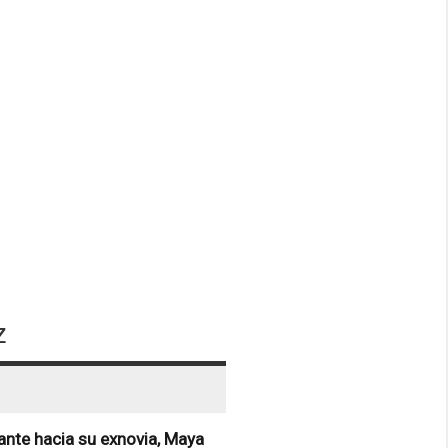
z
ante hacia su exnovia, Maya