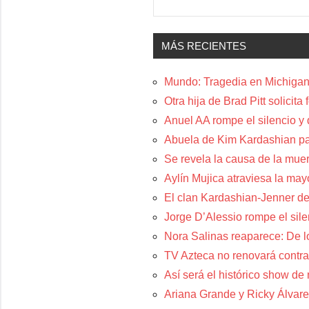
MÁS RECIENTES
Mundo: Tragedia en Michigan:
Otra hija de Brad Pitt solicit
Anuel AA rompe el silencio y
Abuela de Kim Kardashian p
Se revela la causa de la muer
Aylín Mujica atraviesa la may
El clan Kardashian-Jenner de
Jorge D’Alessio rompe el sil
Nora Salinas reaparece: De lo
TV Azteca no renovará contra
Así será el histórico show de
Ariana Grande y Ricky Álvare