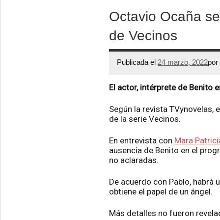
Octavio Ocaña se
de Vecinos
Publicada el
24 marzo, 2022
por
El actor, intérprete de Benito
Según la revista TVynovelas, e
de la serie Vecinos.
En entrevista con
Mara Patric
ausencia de Benito en el progr
no aclaradas.
De acuerdo con Pablo, habrá u
obtiene el papel de un ángel.
Más detalles no fueron revelad