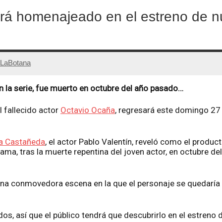
rá homenajeado en el estreno de 
LaBotana
 en la serie, fue muerto en octubre del año pasado…
l fallecido actor
Octavio Ocaña
, regresará este domingo 27
ia Castañeda
, el actor Pablo Valentín, reveló como el producto
ama, tras la muerte repentina del joven actor, en octubre de
na conmovedora escena en la que el personaje se quedaría 
os, así que el público tendrá que descubrirlo en el estreno