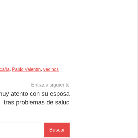
ocaña
,
Pablo Valentín
,
vecinos
Entrada siguiente
 muy atento con su esposa
tras problemas de salud
Buscar