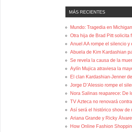
MÁS RECIENTES
Mundo: Tragedia en Michigan:
Otra hija de Brad Pitt solicit
Anuel AA rompe el silencio y
Abuela de Kim Kardashian p
Se revela la causa de la muer
Aylín Mujica atraviesa la may
El clan Kardashian-Jenner de
Jorge D’Alessio rompe el sil
Nora Salinas reaparece: De lo
TV Azteca no renovará contra
Así será el histórico show de
Ariana Grande y Ricky Álvare
How Online Fashion Shoppin