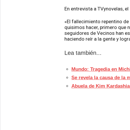
En entrevista a TVynovelas, e
«El fallecimiento repentino d
quisimos hacer, primero que n
seguidores de Vecinos han est
haciendo reír a la gente y log
Lea también...
Mundo: Tragedia en Michi
Se revela la causa de la 
Abuela de Kim Kardashia