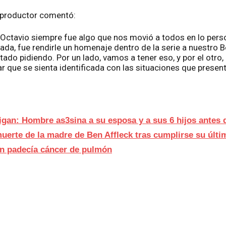
l productor comentó:
e Octavio siempre fue algo que nos movió a todos en lo perso
ada, fue rendirle un homenaje dentro de la serie a nuestro B
ado pidiendo. Por un lado, vamos a tener eso, y por el otro
rar que se sienta identificada con las situaciones que presen
gan: Hombre as3sina a su esposa y a sus 6 hijos antes 
muerte de la madre de Ben Affleck tras cumplirse su últ
n padecía cáncer de pulmón