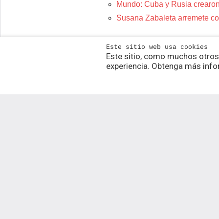
Mundo: Cuba y Rusia crearon
Susana Zabaleta arremete con
Politica de Privacidad
Este sitio web usa cookies
Este sitio, como muchos otros
experiencia. Obtenga más info
Tema para WordPress: Donovan de ThemeZee.