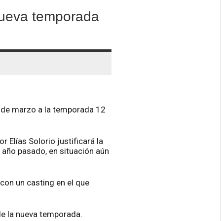
nueva temporada
 de marzo a la temporada 12
r Elías Solorio justificará la
l año pasado, en situación aún
con un casting en el que
 de la nueva temporada.