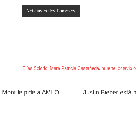
Noticias de los Famosos
Elías Solorio
,
Mara Patricia Castañeda
,
muerte
,
octavio 
 Mont le pide a AMLO
Justin Bieber está