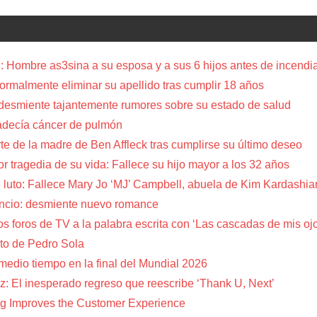
 Hombre as3sina a su esposa y a sus 6 hijos antes de incendia
a formalmente eliminar su apellido tras cumplir 18 años
 desmiente tajantemente rumores sobre su estado de salud
adecía cáncer de pulmón
te de la madre de Ben Affleck tras cumplirse su último deseo
or tragedia de su vida: Fallece su hijo mayor a los 32 años
 luto: Fallece Mary Jo ‘MJ’ Campbell, abuela de Kim Kardashia
encio: desmiente nuevo romance
s foros de TV a la palabra escrita con ‘Las cascadas de mis oj
to de Pedro Sola
 medio tiempo en la final del Mundial 2026
z: El inesperado regreso que reescribe ‘Thank U, Next’
g Improves the Customer Experience