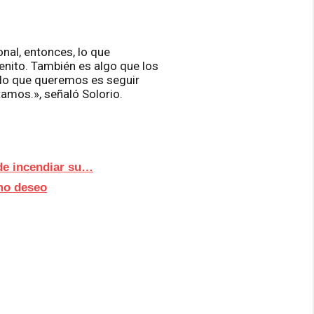
nal, entonces, lo que
enito. También es algo que los
, lo que queremos es seguir
tamos.», señaló Solorio.
de incendiar su…
imo deseo