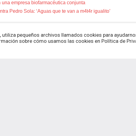
 una empresa biofarmacéutica conjunta
tra Pedro Sola: ‘Aguas que te van a m4t4r igualito’
, utiliza pequeños archivos llamados cookies para ayudarnos
rmación sobre cómo usamos las cookies en Política de Priva