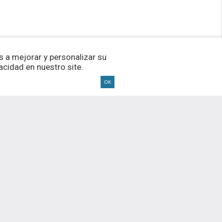
 a mejorar y personalizar su
cidad en nuestro site.
OK