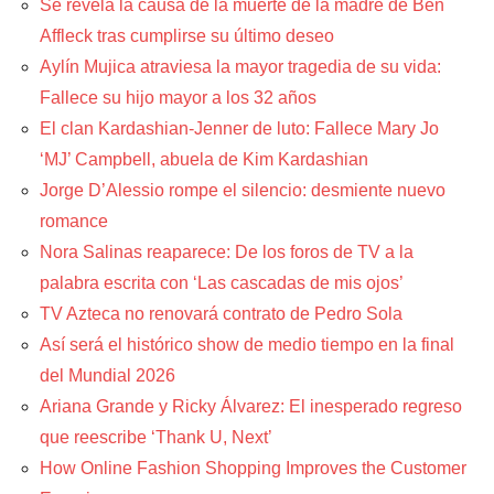
Se revela la causa de la muerte de la madre de Ben
Affleck tras cumplirse su último deseo
Aylín Mujica atraviesa la mayor tragedia de su vida:
Fallece su hijo mayor a los 32 años
El clan Kardashian-Jenner de luto: Fallece Mary Jo
‘MJ’ Campbell, abuela de Kim Kardashian
Jorge D’Alessio rompe el silencio: desmiente nuevo
romance
Nora Salinas reaparece: De los foros de TV a la
palabra escrita con ‘Las cascadas de mis ojos’
TV Azteca no renovará contrato de Pedro Sola
Así será el histórico show de medio tiempo en la final
del Mundial 2026
Ariana Grande y Ricky Álvarez: El inesperado regreso
que reescribe ‘Thank U, Next’
How Online Fashion Shopping Improves the Customer