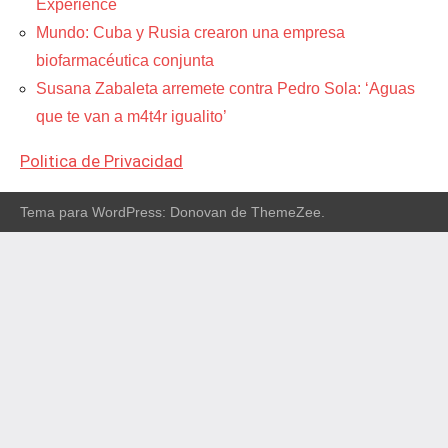
Experience
Mundo: Cuba y Rusia crearon una empresa
biofarmacéutica conjunta
Susana Zabaleta arremete contra Pedro Sola: ‘Aguas
que te van a m4t4r igualito’
Politica de Privacidad
Tema para WordPress: Donovan de ThemeZee.