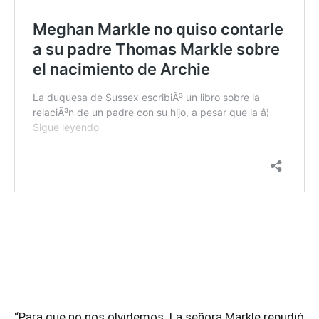
“Para que no nos olvidemos. La señora Markle repudió