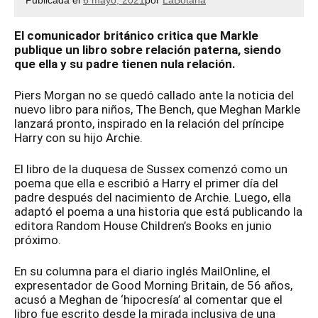
Publicada el
6 mayo, 2021
por
LaBotana
El comunicador británico critica que Markle
publique un libro sobre relación paterna, siendo
que ella y su padre tienen nula relación.
Piers Morgan no se quedó callado ante la noticia del
nuevo libro para niños, The Bench, que Meghan Markle
lanzará pronto, inspirado en la relación del príncipe
Harry con su hijo Archie.
El libro de la duquesa de Sussex comenzó como un
poema que ella e escribió a Harry el primer día del
padre después del nacimiento de Archie. Luego, ella
adaptó el poema a una historia que está publicando la
editora Random House Children’s Books en junio
próximo.
En su columna para el diario inglés MailOnline, el
expresentador de Good Morning Britain, de 56 años,
acusó a Meghan de ‘hipocresía’ al comentar que el
libro fue escrito desde la mirada inclusiva de una